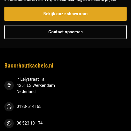
Bekijk onze showroom
Contact opnemen
Bacorhoutkachels.nl
Ir, Lelystraat 1a
4251 LS Werkendam
Nederland
0183-514165
06 523 101 74