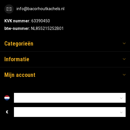
info@bacorhoutkachels.nl
KVK nummer:
63390450
btw-nummer:
NL855215252B01
Categorieën
Informatie
Mijn account
€