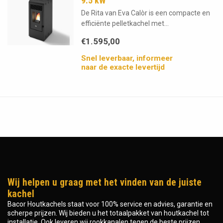
9.5 kW
De Rita van Eva Calòr is een compacte en
efficiënte pelletkachel met...
€1.595,00
Snel leverbaar, informeer
naar de exacte levertijd
Wij helpen u graag met het vinden van de juiste
kachel
Bacor Houtkachels staat voor 100% service en advies, garantie en
scherpe prijzen. Wij bieden u het totaalpakket van houtkachel tot
installatie. Ook leveren wij rookkanalen tegen de beste prijzen.