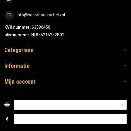
info@bacorhoutkachels.nl
KVK nummer:
63390450
btw-nummer:
NL855215252B01
Categorieën
Informatie
Mijn account
€