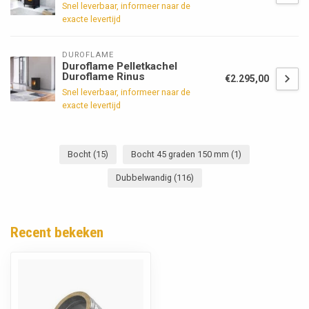
Snel leverbaar, informeer naar de
exacte levertijd
DUROFLAME
Duroflame Pelletkachel
Duroflame Rinus
€2.295,00
Snel leverbaar, informeer naar de
exacte levertijd
Bocht
(15)
Bocht 45 graden 150 mm
(1)
Dubbelwandig
(116)
Recent bekeken