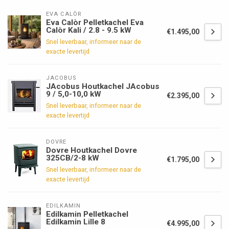
EVA CALÒR
Eva Calòr Pelletkachel Eva
Calòr Kali / 2.8 - 9.5 kW
€1.495,00
Snel leverbaar, informeer naar de
exacte levertijd
JACOBUS
JAcobus Houtkachel JAcobus
9 / 5,0-10,0 kW
€2.395,00
Snel leverbaar, informeer naar de
exacte levertijd
DOVRE
Dovre Houtkachel Dovre
325CB/2-8 kW
€1.795,00
Snel leverbaar, informeer naar de
exacte levertijd
EDILKAMIN
Edilkamin Pelletkachel
Edilkamin Lille 8
€4.995,00