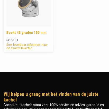
Bocht 45 graden 150 mm
€65,00
Snel leverbaar, informeer naar
de exacte levertijd
Wij helpen u graag met het vinden van de juiste
kachel
Bacor Houtkachels staat voor 100% service en advies, garantie en