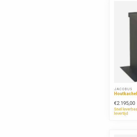
JACOBUS
Houtkachel
€2.195,00
Snel leverba
levertijd