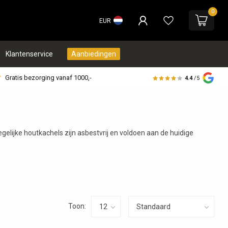
0
EUR
Klantenservice
Aanbiedingen
Gratis bezorging vanaf 1000,-
4.4
/5
gelijke houtkachels zijn asbestvrij en voldoen aan de huidige
Toon: