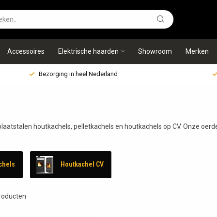
Accessoires
Elektrische haarden
Showroom
Merken
Bezorging in heel Nederland
 plaatstalen houtkachels, pelletkachels en houtkachels op CV. Onze oerde
chels
Houtkachel CV
roducten