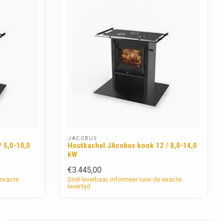
JACOBUS
 5,0-10,0
Houtkachel JAcobus kook 12 / 8,0-14,0
kW
€3.445,00
 exacte
Snel leverbaar, informeer naar de exacte
levertijd