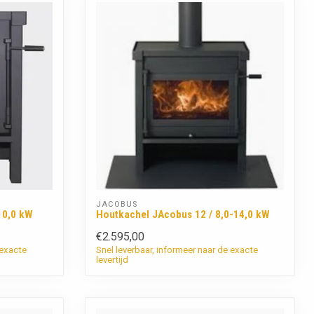
JACOBUS
10,0 kW
Houtkachel JAcobus 12 / 8,0-14,0 kW
€2.595,00
 exacte
Snel leverbaar, informeer naar de exacte
levertijd