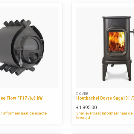
DOVRE
ree Flow FF17 /6,8 kW
Houtkachel Dovre Saga101 /
€1.895,00
ar, informeer naar de exacte
Snel leverbaar, informeer naar de
levertijd