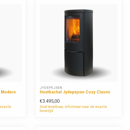
JYDEPEJSEN
y Modern
Houtkachel Jydepejsen Cozy Classic
€3.495,00
 exacte
Snel leverbaar, informeer naar de exacte
levertijd