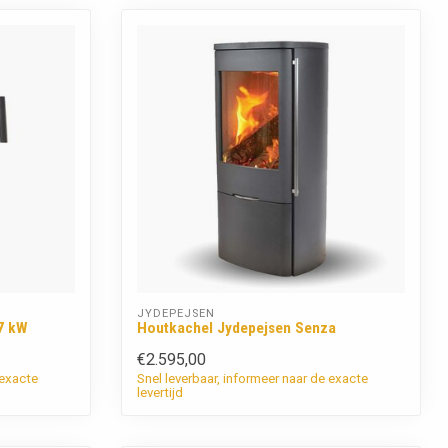
JYDEPEJSEN
7 kW
Houtkachel Jydepejsen Senza
€2.595,00
 exacte
Snel leverbaar, informeer naar de exacte
levertijd