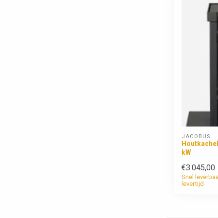
JACOBUS
Houtkachel
kW
€3.045,00
Snel leverba
levertijd