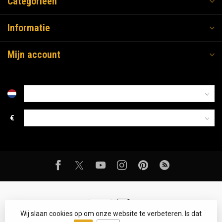
Categorieën
Informatie
Mijn account
€
Wij slaan cookies op om onze website te verbeteren. Is dat