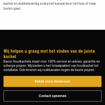
kachel en dubbelwandig zodra het kanaal door het huis of naar
buiten gaat.
Wij helpen u graag met het vinden van de juiste
kachel
Bacor Houtkachels staat voor 100% service en advies, garantie en
scherpe prijzen. Wij bieden u het totaalpakket van houtkachel tot
installatie. Ook leveren wij rookkanalen tegen de beste prijzen.
Bekijk onze showroom
Contact opnemen