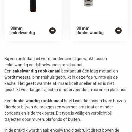
80mm
80 mm
enkelwandig
dubbelwandig
Bij een pelletkachel wordt onderscheid gemaakt tussen
enkelwandig en dubbelwandig rookkanaal.
Een
enkelwandig rookkanaal
bestaat uit één laag metaal en
wordt meestal binnenshuis gebruikt in dezelfde ruimte als de
kachel. Het geeft warmte af, maar koelt sneller af en is niet
geschikt voor lange trajecten of doorvoer door muren en plafonds.
Een
dubbelwandig rookkanaal
heeft isolatie tussen twee buizen.
Hierdoor blijven de rookgassen warmer, ontstaat er minder
condens en is de trek beter. Dit type is veilig en verplicht bij
trajecten door muren, plafonds of buiten.
In de praktijk wordt vaak enkelwandig gebruikt direct boven de