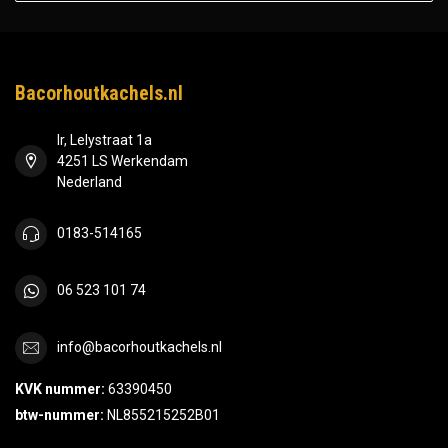
Bacorhoutkachels.nl
Ir, Lelystraat 1a
4251 LS Werkendam
Nederland
0183-514165
06 523 101 74
info@bacorhoutkachels.nl
KVK nummer:
63390450
btw-nummer:
NL855215252B01