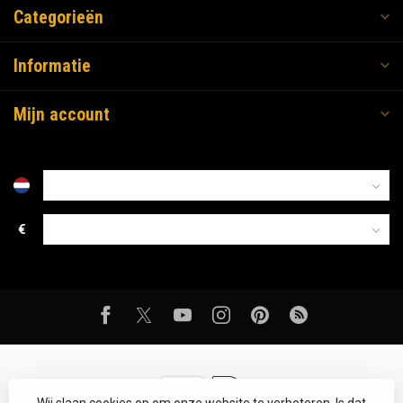
Categorieën
Informatie
Mijn account
€