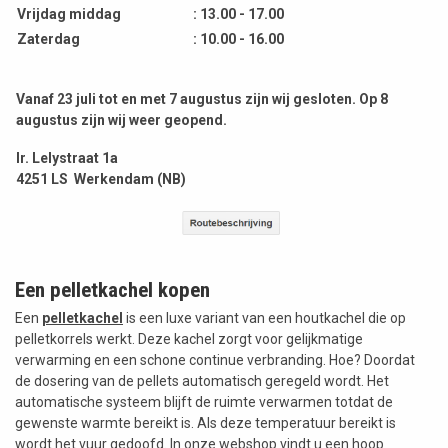
Vrijdag middag
: 13.00 - 17.00
Zaterdag
: 10.00 - 16.00
Vanaf 23 juli tot en met 7 augustus zijn wij gesloten. Op 8
augustus zijn wij weer geopend.
Ir. Lelystraat 1a
4251 LS Werkendam (NB)
Een pelletkachel kopen
Een
pelletkachel
is een luxe variant van een houtkachel die op
pelletkorrels werkt. Deze kachel zorgt voor gelijkmatige
verwarming en een schone continue verbranding. Hoe? Doordat
de dosering van de pellets automatisch geregeld wordt. Het
automatische systeem blijft de ruimte verwarmen totdat de
gewenste warmte bereikt is. Als deze temperatuur bereikt is
wordt het vuur gedoofd. In onze webshop vindt u een hoop