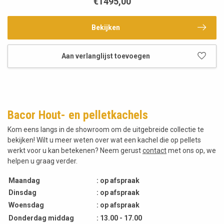
€1495,00
Bekijken
Aan verlanglijst toevoegen
Bacor Hout- en pelletkachels
Kom eens langs in de showroom om de uitgebreide collectie te
bekijken! Wilt u meer weten over wat een kachel die op pellets
werkt voor u kan betekenen? Neem gerust
contact
met ons op, we
helpen u graag verder.
Maandag
: op afspraak
Dinsdag
: op afspraak
Woensdag
: op afspraak
Donderdag middag
: 13.00 - 17.00