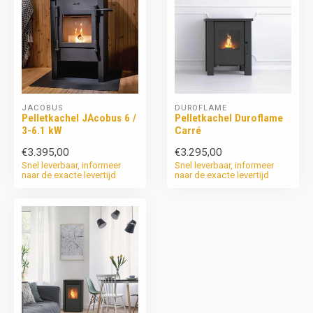
JACOBUS
DUROFLAME
Pelletkachel JAcobus 6 /
Pelletkachel Duroflame
3-6.1 kW
Carré
€3.395,00
€3.295,00
Snel leverbaar, informeer
Snel leverbaar, informeer
naar de exacte levertijd
naar de exacte levertijd