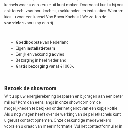
kachels waar u een keuze uit kunt maken. Daarnaast kunt u bij ons
ook terecht voor houtkachels, rookkanalen en installaties. Waarom
kiest u voor een kachel Van Bacor Kachels? We zetten de
voordelen
voor u op een rij:
Goedkoopste
van Nederland
Eigen
installatieteam
Eerlijk en vakkundig
advies
Bezorging in heel Nederland
Gratis bezorging
vanaf €1000-,
Bezoek de showroom
Wilt u op uw energierekening besparen en bijdragen aan een beter
milieu? Kom dan eens langs in onze
showroom
om de
mogelijkheden te bekijken onder het genot van een kopje koffie.
Als u nog vragen heeft over de werking van de pelletkachels kunt
u gerust
contact
opnemen. Onze deskundige medewerkers
voorzien u graag van meer informatie. Vul het
contactformulier
in