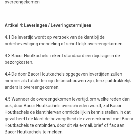
overeengekomen.
Artikel 4: Leveringen / Leveringstermijnen
4.1 De levertijd wordt op verzoek van de klant bij de
orderbevestiging mondeling of schriftelijk overeengekomen.
4.3 Bacor Houtkachels. rekent standaard een bijdrage in de
bezorgkosten.
4.4 De door Bacor Houtkachels opgegeven levertijden zullen
nimmer als fatale termijn te beschouwen zijn, tenzij uitdrukkelijk
anders is overeengekomen.
4.5 Wanneer de overeengekomen levertijd, om welke reden dan
ook, door Bacor Houtkachels overschreden wordt, zal Bacor
Houtkachels de klant hiervan onmiddellijk in kennis stellen. In dat
geval heeft de klant de bevoegdheid de overeenkomst met Bacor
Houtkachels te ontbinden, door dit via e-mail, brief of fax aan
Bacor Houtkachels te melden.