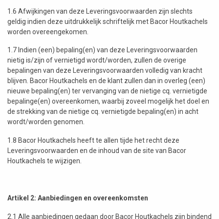
1.6 Afwijkingen van deze Leveringsvoorwaarden zijn slechts
geldig indien deze uitdrukkelijk schriftelijk met Bacor Houtkachels
worden overeengekomen.
1.7 Indien (een) bepaling(en) van deze Leveringsvoorwaarden
nietig is/zijn of vernietigd wordt/worden, zullen de overige
bepalingen van deze Leveringsvoorwaarden volledig van kracht
blijven. Bacor Houtkachels en de klant zullen dan in overleg (een)
nieuwe bepaling(en) ter vervanging van de nietige cq. vernietigde
bepalinge(en) overeenkomen, waarbij zoveel mogelijk het doel en
de strekking van de nietige cq. vernietigde bepaling(en) in acht
wordt/worden genomen.
1.8 Bacor Houtkachels heeft te allen tijde het recht deze
Leveringsvoorwaarden en de inhoud van de site van Bacor
Houtkachels te wijzigen.
Artikel 2: Aanbiedingen en overeenkomsten
2.1 Alle aanbiedingen gedaan door Bacor Houtkachels zijn bindend