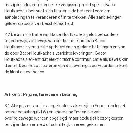
tenzij duidelijk een menselijke vergissing in het spel is. Bacor
Houtkachels behoudt zich te allen tijde het recht voor om
aanbiedingen te veranderen of in te trekken. Alle aanbiedingen
gelden op basis van beschikbaarheid.
2.2 De administratie van Bacor Houtkachels geldt, behoudens
tegenbewijs, als bewijs van de door de klant aan Bacor
Houtkachels verstrekte opdrachten en gedane betalingen en van
de door Bacor Houtkachels verrichte leveringen . Bacor
Houtkachels erkent dat elektronische communicatie als bewijs kan
dienen. Door het accepteren van de Leveringsvoorwaarden erkent
de klant dit eveneens.
Artikel 3: Prijzen, tarieven en betaling
3.1 Alle prijzen van de aangeboden zaken zijn in Euro en inclusief
omzet belasting (BTW) en andere heffingen die van
overheidswege worden opgelegd, maar exclusief bezorgkosten
tenzij anders vermeld of schriftelijk overeengekomen.