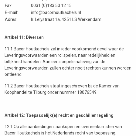
Fax:
0031 (0)183 50 12 15
E-mail:
info@bacorhoutkachels.nl
Adres:
Ir. Lelystraat 1a, 4251 LS Werkendam
Artikel 11: Diversen
11.1 Bacor Houtkachels zal in ieder voorkomend geval waar de
Leveringsvoorwaarden een rol spelen, naar redelijkheid en
billijkheid handelen. Aan een soepele naleving van de
Leveringsvoorwaarden zullen echter nooit rechten kunnen worden
ontleend.
11.2 Bacor Houtkachels staat ingeschreven bij de Kamer van
Koophandel te Tilburg onder nummer 18076549.
Artikel 12: Toepasselijk(e) recht en geschillenregeling
12.1 Op alle aanbiedingen, aankopen en overeenkomsten van
Bacor Houtkachels is het Nederlands recht van toepassing.