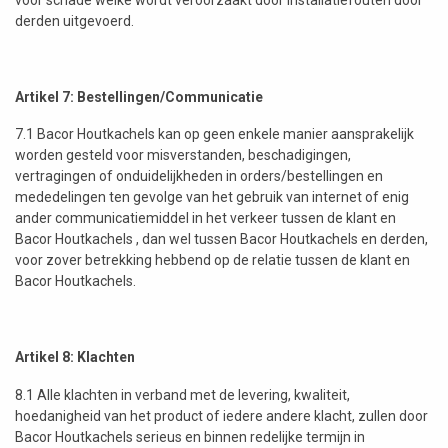
voor schade welke wordt veroorzaakt door installatiefouten door
derden uitgevoerd.
Artikel 7: Bestellingen/Communicatie
7.1 Bacor Houtkachels kan op geen enkele manier aansprakelijk
worden gesteld voor misverstanden, beschadigingen,
vertragingen of onduidelijkheden in orders/bestellingen en
mededelingen ten gevolge van het gebruik van internet of enig
ander communicatiemiddel in het verkeer tussen de klant en
Bacor Houtkachels , dan wel tussen Bacor Houtkachels en derden,
voor zover betrekking hebbend op de relatie tussen de klant en
Bacor Houtkachels.
Artikel 8: Klachten
8.1 Alle klachten in verband met de levering, kwaliteit,
hoedanigheid van het product of iedere andere klacht, zullen door
Bacor Houtkachels serieus en binnen redelijke termijn in