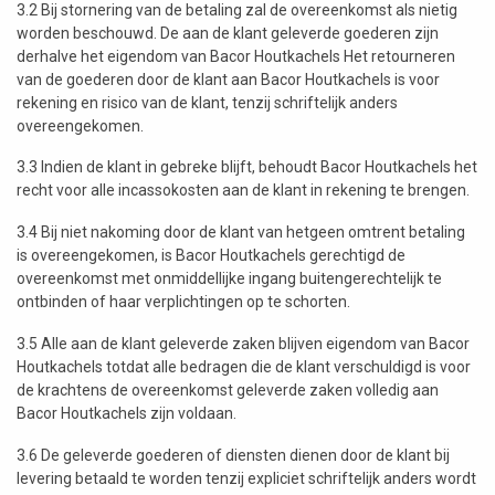
3.2 Bij stornering van de betaling zal de overeenkomst als nietig
worden beschouwd. De aan de klant geleverde goederen zijn
derhalve het eigendom van Bacor Houtkachels Het retourneren
van de goederen door de klant aan Bacor Houtkachels is voor
rekening en risico van de klant, tenzij schriftelijk anders
overeengekomen.
3.3 Indien de klant in gebreke blijft, behoudt Bacor Houtkachels het
recht voor alle incassokosten aan de klant in rekening te brengen.
3.4 Bij niet nakoming door de klant van hetgeen omtrent betaling
is overeengekomen, is Bacor Houtkachels gerechtigd de
overeenkomst met onmiddellijke ingang buitengerechtelijk te
ontbinden of haar verplichtingen op te schorten.
3.5 Alle aan de klant geleverde zaken blijven eigendom van Bacor
Houtkachels totdat alle bedragen die de klant verschuldigd is voor
de krachtens de overeenkomst geleverde zaken volledig aan
Bacor Houtkachels zijn voldaan.
3.6 De geleverde goederen of diensten dienen door de klant bij
levering betaald te worden tenzij expliciet schriftelijk anders wordt