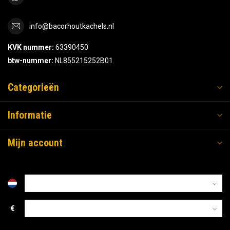
info@bacorhoutkachels.nl
KVK nummer:
63390450
btw-nummer:
NL855215252B01
Categorieën
Informatie
Mijn account
€