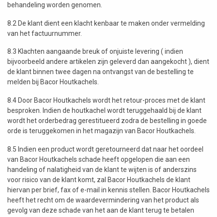
behandeling worden genomen.
8.2 De klant dient een klacht kenbaar te maken onder vermelding
van het factuurnummer.
8.3 Klachten aangaande breuk of onjuiste levering ( indien
bijvoorbeeld andere artikelen zijn geleverd dan aangekocht ), dient
de klant binnen twee dagen na ontvangst van de bestelling te
melden bij Bacor Houtkachels.
8.4 Door Bacor Houtkachels wordt het retour-proces met de klant
besproken. Indien de houtkachel wordt teruggehaald bij de klant
wordt het orderbedrag gerestitueerd zodra de bestelling in goede
orde is teruggekomen in het magazijn van Bacor Houtkachels.
8.5 Indien een product wordt geretourneerd dat naar het oordeel
van Bacor Houtkachels schade heeft opgelopen die aan een
handeling of nalatigheid van de klant te wijten is of anderszins
voor risico van de klant komt, zal Bacor Houtkachels de klant
hiervan per brief, fax of e-mail in kennis stellen. Bacor Houtkachels
heeft het recht om de waardevermindering van het product als
gevolg van deze schade van het aan de klant terug te betalen