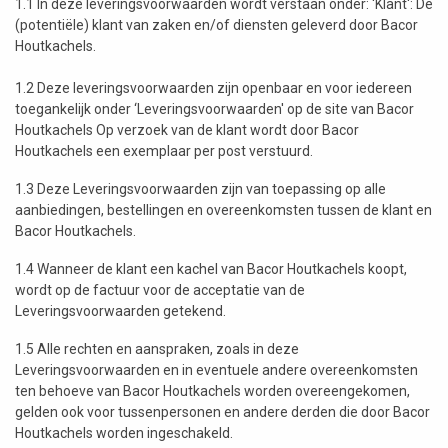
1.1 In deze leveringsvoorwaarden wordt verstaan onder: ‘Klant': De
(potentiële) klant van zaken en/of diensten geleverd door Bacor
Houtkachels.
1.2 Deze leveringsvoorwaarden zijn openbaar en voor iedereen
toegankelijk onder ‘Leveringsvoorwaarden' op de site van Bacor
Houtkachels Op verzoek van de klant wordt door Bacor
Houtkachels een exemplaar per post verstuurd.
1.3 Deze Leveringsvoorwaarden zijn van toepassing op alle
aanbiedingen, bestellingen en overeenkomsten tussen de klant en
Bacor Houtkachels.
1.4 Wanneer de klant een kachel van Bacor Houtkachels koopt,
wordt op de factuur voor de acceptatie van de
Leveringsvoorwaarden getekend.
1.5 Alle rechten en aanspraken, zoals in deze
Leveringsvoorwaarden en in eventuele andere overeenkomsten
ten behoeve van Bacor Houtkachels worden overeengekomen,
gelden ook voor tussenpersonen en andere derden die door Bacor
Houtkachels worden ingeschakeld.