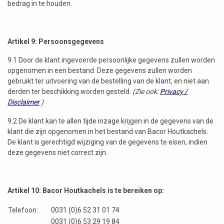
bedrag in te houden.
Artikel 9: Persoonsgegevens
9.1 Door de klant ingevoerde persoonlijke gegevens zullen worden
opgenomen in een bestand. Deze gegevens zullen worden
gebruikt ter uitvoering van de bestelling van de klant, en niet aan
derden ter beschikking worden gesteld.
(Zie ook:
Privacy /
Disclaimer
)
9.2 De klant kan te allen tijde inzage krijgen in de gegevens van de
klant die zijn opgenomen in het bestand van Bacor Houtkachels.
De klant is gerechtigd wijziging van de gegevens te eisen, indien
deze gegevens niet correct zijn.
Artikel 10: Bacor Houtkachels is te bereiken op:
Telefoon:
0031 (0)6 52 31 01 74
0031 (0)6 53 29 19 84