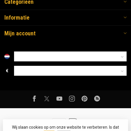
Categorieën
Informatie
Mijn account
€
Wij slaan cookies op om onze website te verbeteren. Is dat