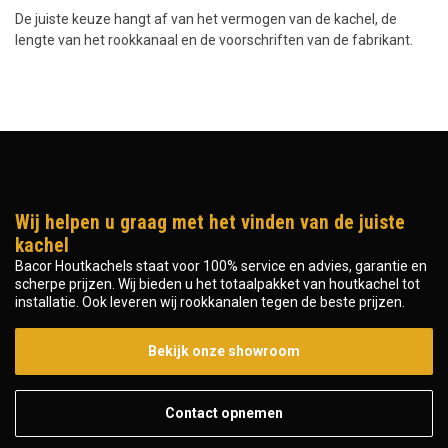
De juiste keuze hangt af van het vermogen van de kachel, de
lengte van het rookkanaal en de voorschriften van de fabrikant.
Wij helpen u graag met het vinden van de juiste
kachel
Bacor Houtkachels staat voor 100% service en advies, garantie en
scherpe prijzen. Wij bieden u het totaalpakket van houtkachel tot
installatie. Ook leveren wij rookkanalen tegen de beste prijzen.
Bekijk onze showroom
Contact opnemen