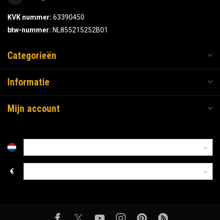
KVK nummer:
63390450
btw-nummer:
NL855215252B01
Categorieën
Informatie
Mijn account
€