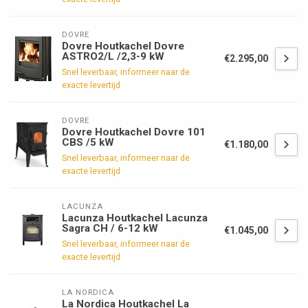
DOVRE
Dovre Houtkachel Dovre
ASTRO2/L /2,3-9 kW
€2.295,00
Snel leverbaar, informeer naar de
exacte levertijd
DOVRE
Dovre Houtkachel Dovre 101
CBS /5 kW
€1.180,00
Snel leverbaar, informeer naar de
exacte levertijd
LACUNZA
Lacunza Houtkachel Lacunza
Sagra CH / 6-12 kW
€1.045,00
Snel leverbaar, informeer naar de
exacte levertijd
LA NORDICA
La Nordica Houtkachel La