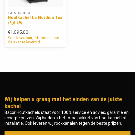
LA NORDICA
Houtkachel La Nordica Tea
/6,6 kW
€1.095,00
Snel leverbaar, informeer naar
de exacte levertijd
Wij helpen u graag met het vinden van de juiste
kachel
Bacor Houtkachels staat voor 100% service en advies, garantie en
scherpe prijzen. Wij bieden u het totaalpakket van houtkachel tot
installatie. Ook leveren wij rookkanalen tegen de beste prijzen.