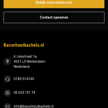
Bekijk onze showroom
Contact opnemen
Bacorhoutkachels.nl
Ir, Lelystraat 1a
4251 LS Werkendam
Nederland
0183-514165
06 523 101 74
info@bacorhoutkachels.nl