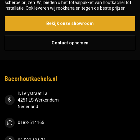
scherpe prijzen. Wij bieden u het totaalpakket van houtkachel tot
installatie. Ook leveren wij rookkanalen tegen de beste prijzen.
Bekijk onze showroom
Contact opnemen
Bacorhoutkachels.nl
Ir, Lelystraat 1a
4251 LS Werkendam
Nederland
0183-514165