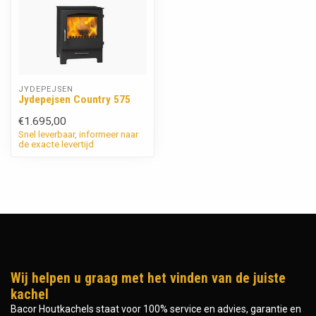
JYDEPEJSEN
Jydepejsen Country 575
€1.695,00
Snel leverbaar, informeer naar
de exacte levertijd
Wij helpen u graag met het vinden van de juiste
kachel
Bacor Houtkachels staat voor 100% service en advies, garantie en