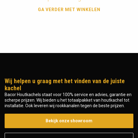
GA VERDER MET WINKELEN
Wij helpen u graag met het vinden van de juiste
kachel
Bacor Houtkachels staat voor 100% service en advies, garantie en
scherpe prijzen. Wij bieden u het totaalpakket van houtkachel tot
installatie. Ook leveren wij rookkanalen tegen de beste prijzen.
Bekijk onze showroom