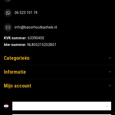
06 523 101 74
info@bacorhoutkachels.nl
KVK nummer:
63390450
btw-nummer:
NL855215252B01
Categorieën
Informatie
Mijn account