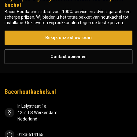
kachel
Bacor Houtkachels staat voor 100% service en advies, garantie en
scherpe prijzen. Wij bieden u het totaalpakket van houtkachel tot
installatie. Ook leveren wij rookkanalen tegen de beste prijzen.
Bekijk onze showroom
Contact opnemen
Bacorhoutkachels.nl
Ir, Lelystraat 1a
4251 LS Werkendam
Nederland
0183-514165