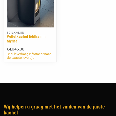
EDILKAMIN
Pelletkachel Edilkamin
Myrna
€4.045,00
Snel leverbaar, informeer naar
de exacte levertijd
Wij helpen u graag met het vinden van de juiste
kachel