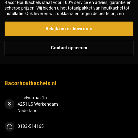
Bacor Houtkachels staat voor 100% service en advies, garantie en
scherpe prijzen. Wij bieden u het totaalpakket van houtkachel tot
installatie. Ook leveren wij rookkanalen tegen de beste prijzen.
Bekijk onze showroom
Contact opnemen
Bacorhoutkachels.nl
Ir, Lelystraat 1a
4251 LS Werkendam
Nederland
0183-514165