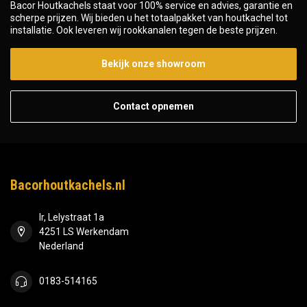
Bacor Houtkachels staat voor 100% service en advies, garantie en
scherpe prijzen. Wij bieden u het totaalpakket van houtkachel tot
installatie. Ook leveren wij rookkanalen tegen de beste prijzen.
Bekijk onze showroom
Contact opnemen
Bacorhoutkachels.nl
Ir, Lelystraat 1a
4251 LS Werkendam
Nederland
0183-514165