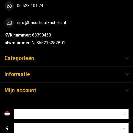
06 523 101 74
info@bacorhoutkachels.nl
KVK nummer:
63390450
btw-nummer:
NL855215252B01
Categorieën
Informatie
Mijn account
€