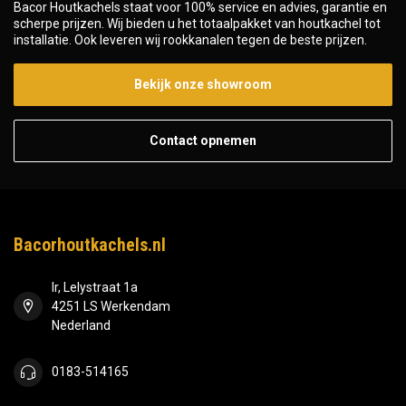
Bacor Houtkachels staat voor 100% service en advies, garantie en
scherpe prijzen. Wij bieden u het totaalpakket van houtkachel tot
installatie. Ook leveren wij rookkanalen tegen de beste prijzen.
Bekijk onze showroom
Contact opnemen
Bacorhoutkachels.nl
Ir, Lelystraat 1a
4251 LS Werkendam
Nederland
0183-514165