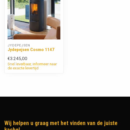
JYDEPEJSEN
Jydepejsen Cosmo 1147
€3.245,00
Snel leverbaar, informeer naar
de exacte levertijd
Wij helpen u graag met het vinden van de juiste
kachel