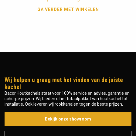
GA VERDER MET WINKELEN
Wij helpen u graag met het vinden van de juiste
kachel
Bacor Houtkachels staat voor 100% service en advies, garantie en
scherpe prijzen. Wij bieden u het totaalpakket van houtkachel tot
installatie. Ook leveren wij rookkanalen tegen de beste prijzen.
Bekijk onze showroom