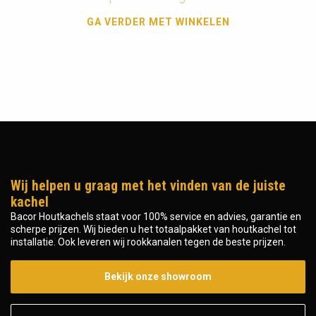
GA VERDER MET WINKELEN
Wij helpen u graag met het vinden van de juiste
kachel
Bacor Houtkachels staat voor 100% service en advies, garantie en
scherpe prijzen. Wij bieden u het totaalpakket van houtkachel tot
installatie. Ook leveren wij rookkanalen tegen de beste prijzen.
Bekijk onze showroom