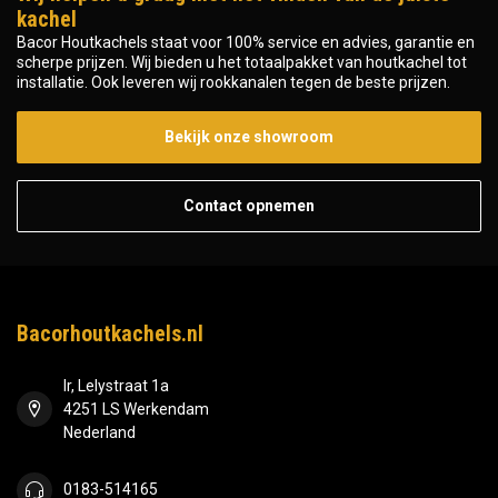
kachel
Bacor Houtkachels staat voor 100% service en advies, garantie en
scherpe prijzen. Wij bieden u het totaalpakket van houtkachel tot
installatie. Ook leveren wij rookkanalen tegen de beste prijzen.
Bekijk onze showroom
Contact opnemen
Bacorhoutkachels.nl
Ir, Lelystraat 1a
4251 LS Werkendam
Nederland
0183-514165