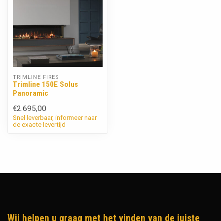
TRIMLINE FIRES
Trimline 150E Solus
Panoramic
€2.695,00
Snel leverbaar, informeer naar
de exacte levertijd
Wij helpen u graag met het vinden van de juiste