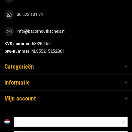
06 523 101 74
info@bacorhoutkachels.nl
KVK nummer:
63390450
btw-nummer:
NL855215252B01
Categorieën
Informatie
Mijn account