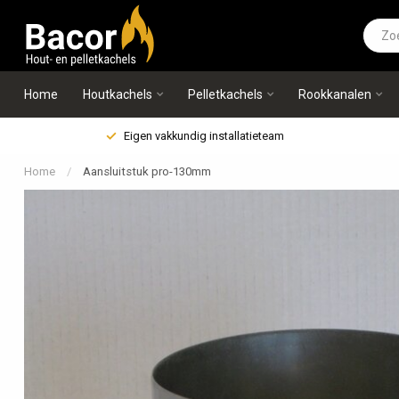
Home
Houtkachels
Pelletkachels
Rookkanalen
Eigen vakkundig installatieteam
Home
/
Aansluitstuk pro-130mm