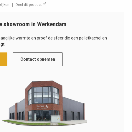
lijken
Deel dit product
e showroom in Werkendam
haaglijke warmte en proef de sfeer die een pelletkachel en
gt.
Contact opnemen