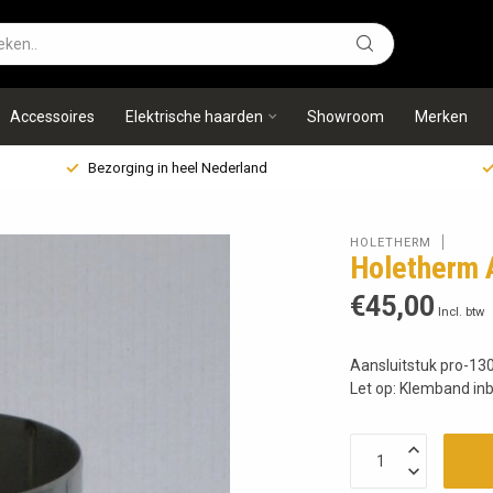
Accessoires
Elektrische haarden
Showroom
Merken
Bezorging in heel Nederland
HOLETHERM
Holetherm 
€45,00
Incl. btw
Aansluitstuk pro-1
Let op: Klemband in