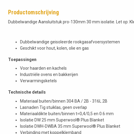
Productomschrijving
Dubbelwandige Aansluitstuk pro-130mm 30 mm isolatie. Let op: K
Dubbelwandige geisoleerde rookgasafvoersystemen
Geschikt voor hout, kolen, olie en gas
Toepassingen
Voor haarden en kachels
Industriële ovens en bakkerijen
Verwarmingsketels
Technische details
Materiaal buiten/binnen 304 BA / 2B - 316L 2B
Lasnaden Tig stuiklas, geen overlap
Materiaaldikte buiten/binnen t=0,4/0,5 en 0.6 mm
Isolatie DW 25 mm Superwool® Plus Blanket
Isolatie DWH-DWBA 35 mm Superwool® Plus Blanket
Verbinding met koppelklemband