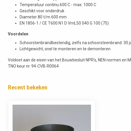
Temperatuur continu 600 C - max. 1000 C
Geschikt voor onderdruk
Diameter 80 t/m 600 mm
EN 1856-1 / CE T600 N1 D VmL50 040 G 100 (75)
Voordelen
Schoorstenbrandbestendig, zelfs na schoorsteenbrand: 30 ja
Lichtgewicht, snel te monteren en te demonteren
Voldoet aan de eisen van het Bouwbesluit NPR's, NEN normen en 
TNO keur nr. 94-CVB-R0064
Recent bekeken