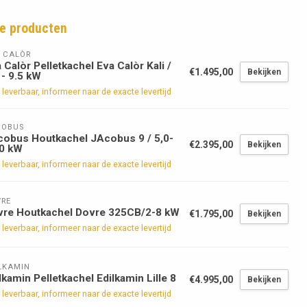
e producten
 CALÒR
 Calòr Pelletkachel Eva Calòr Kali /
€1.495,00
Bekijken
 - 9.5 kW
 leverbaar, informeer naar de exacte levertijd
COBUS
obus Houtkachel JAcobus 9 / 5,0-
€2.395,00
Bekijken
,0 kW
 leverbaar, informeer naar de exacte levertijd
RE
vre Houtkachel Dovre 325CB/2-8 kW
€1.795,00
Bekijken
 leverbaar, informeer naar de exacte levertijd
LKAMIN
lkamin Pelletkachel Edilkamin Lille 8
€4.995,00
Bekijken
 leverbaar, informeer naar de exacte levertijd