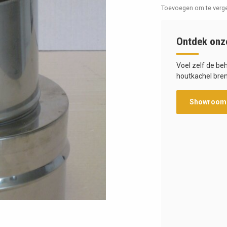
Toevoegen om te verge
Ontdek onz
Voel zelf de be
houtkachel bren
Showroom