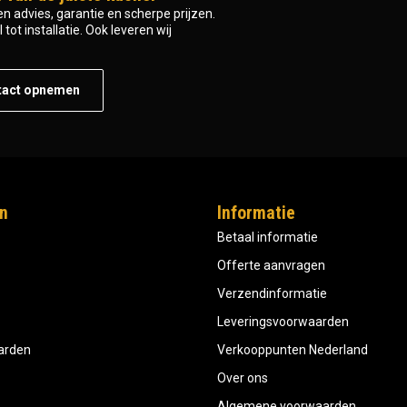
n advies, garantie en scherpe prijzen.
tot installatie. Ook leveren wij
tact opnemen
n
Informatie
Betaal informatie
Offerte aanvragen
Verzendinformatie
Leveringsvoorwaarden
aarden
Verkooppunten Nederland
Over ons
Algemene voorwaarden