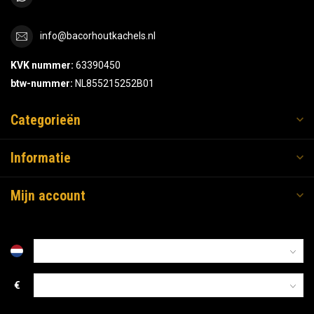
info@bacorhoutkachels.nl
KVK nummer:
63390450
btw-nummer:
NL855215252B01
Categorieën
Informatie
Mijn account
€