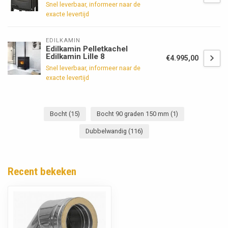
Snel leverbaar, informeer naar de
exacte levertijd
EDILKAMIN
Edilkamin Pelletkachel
Edilkamin Lille 8
€4.995,00
Snel leverbaar, informeer naar de
exacte levertijd
Bocht
(15)
Bocht 90 graden 150 mm
(1)
Dubbelwandig
(116)
Recent bekeken