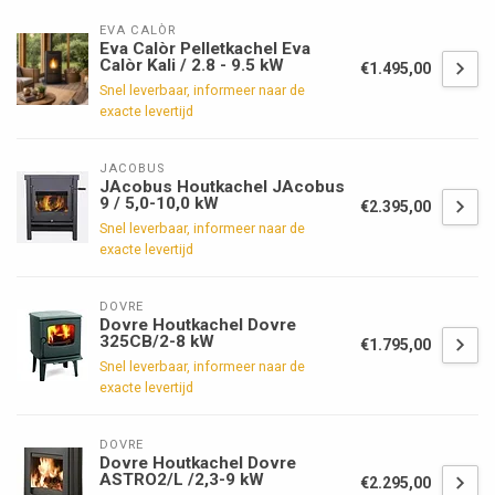
EVA CALÒR
Eva Calòr Pelletkachel Eva
Calòr Kali / 2.8 - 9.5 kW
€1.495,00
Snel leverbaar, informeer naar de
exacte levertijd
JACOBUS
JAcobus Houtkachel JAcobus
9 / 5,0-10,0 kW
€2.395,00
Snel leverbaar, informeer naar de
exacte levertijd
DOVRE
Dovre Houtkachel Dovre
325CB/2-8 kW
€1.795,00
Snel leverbaar, informeer naar de
exacte levertijd
DOVRE
Dovre Houtkachel Dovre
ASTRO2/L /2,3-9 kW
€2.295,00