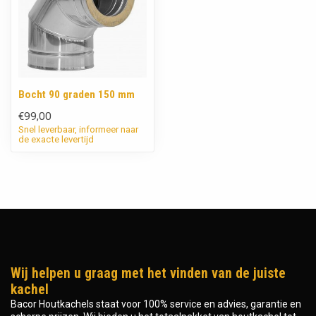
Bocht 90 graden 150 mm
€99,00
Snel leverbaar, informeer naar
de exacte levertijd
Wij helpen u graag met het vinden van de juiste
kachel
Bacor Houtkachels staat voor 100% service en advies, garantie en