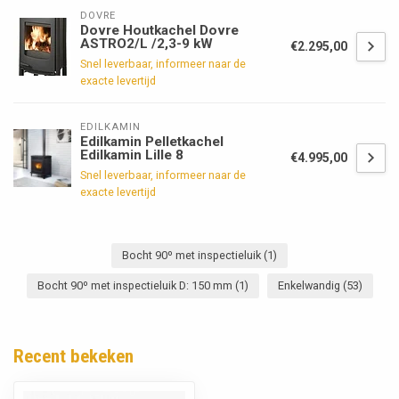
DOVRE
Dovre Houtkachel Dovre
ASTRO2/L /2,3-9 kW
€2.295,00
Snel leverbaar, informeer naar de
exacte levertijd
EDILKAMIN
Edilkamin Pelletkachel
Edilkamin Lille 8
€4.995,00
Snel leverbaar, informeer naar de
exacte levertijd
Bocht 90º met inspectieluik
(1)
Bocht 90º met inspectieluik D: 150 mm
(1)
Enkelwandig
(53)
Recent bekeken