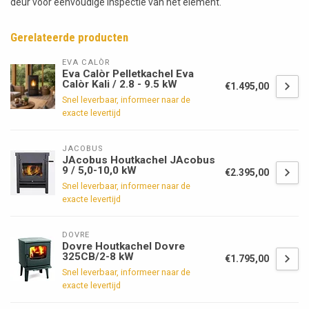
deur voor eenvoudige inspectie van het element.
Gerelateerde producten
EVA CALÒR
Eva Calòr Pelletkachel Eva
Calòr Kali / 2.8 - 9.5 kW
€1.495,00
Snel leverbaar, informeer naar de
exacte levertijd
JACOBUS
JAcobus Houtkachel JAcobus
9 / 5,0-10,0 kW
€2.395,00
Snel leverbaar, informeer naar de
exacte levertijd
DOVRE
Dovre Houtkachel Dovre
325CB/2-8 kW
€1.795,00
Snel leverbaar, informeer naar de
exacte levertijd