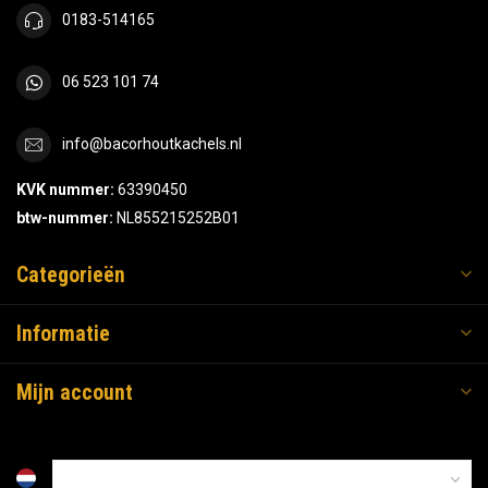
0183-514165
06 523 101 74
info@bacorhoutkachels.nl
KVK nummer:
63390450
btw-nummer:
NL855215252B01
Categorieën
Informatie
Mijn account