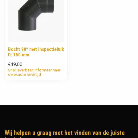
Bocht 90º met inspectieluik
D: 150 mm
€49,00
Snel leverbaar, informeer naar
de exacte levertijd
Wij helpen u graag met het vinden van de juiste