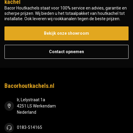
kachel
Bacor Houtkachels staat voor 100% service en advies, garantie en
scherpe prijzen. Wij bieden u het totaalpakket van houtkachel tot
installatie. Ook leveren wij rookkanalen tegen de beste prijzen.
Bekijk onze showroom
Contact opnemen
Bacorhoutkachels.nl
Ir, Lelystraat 1a
4251 LS Werkendam
Nederland
0183-514165