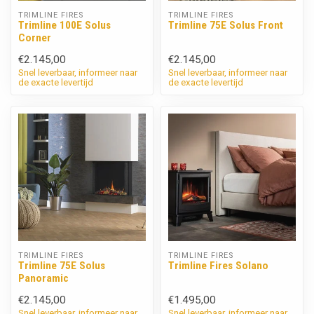
TRIMLINE FIRES
TRIMLINE FIRES
Trimline 100E Solus
Trimline 75E Solus Front
Corner
€2.145,00
€2.145,00
Snel leverbaar, informeer naar
Snel leverbaar, informeer naar
de exacte levertijd
de exacte levertijd
TRIMLINE FIRES
TRIMLINE FIRES
Trimline 75E Solus
Trimline Fires Solano
Panoramic
€2.145,00
€1.495,00
Snel leverbaar, informeer naar
Snel leverbaar, informeer naar