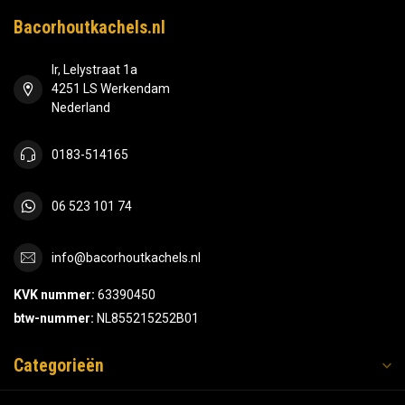
Bacorhoutkachels.nl
Ir, Lelystraat 1a
4251 LS Werkendam
Nederland
0183-514165
06 523 101 74
info@bacorhoutkachels.nl
KVK nummer:
63390450
btw-nummer:
NL855215252B01
Categorieën