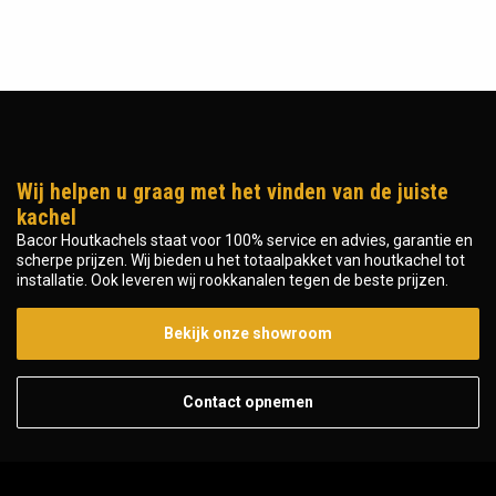
Wij helpen u graag met het vinden van de juiste
kachel
Bacor Houtkachels staat voor 100% service en advies, garantie en
scherpe prijzen. Wij bieden u het totaalpakket van houtkachel tot
installatie. Ook leveren wij rookkanalen tegen de beste prijzen.
Bekijk onze showroom
Contact opnemen