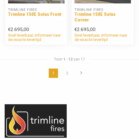
TRIMLINE FIRES
TRIMLINE FIRES
Trimline 150E Solus Front
Trimline 150E Solus
Corner
€2.695,00
€2.695,00
Snel leverbaar, informeer naar
Snel leverbaar, informeer naar
de exacte levertijd
de exacte levertijd
Toon
1
-
12
van 17
1
2