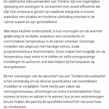
De elektrische inbouwhaarden van Trimline zijn een eigentijdse
oplossing om woningen te verwarmen met zowel efficiëntie als
stijl. Hun ontwerp is gericht op naadloze integratie in muren,
waardoor een strakke en moderne uitstraling ontstaat in de
ruimte waarin ze zijn geïnstalleerd.
Wat deze kachels onderscheidt, is hun vermogen om de warmte
gelijkmatig te verdelen, waardoor een consistente en
comfortabele temperatuur in de kamer ontstaat. Sommige
modellen zijn uitgerust met handige extra's, zoals
programmeerbare thermostaten. Deze maken het mogelijk om de
temperatuur naar wens in te stellen en zelfs energiezuinige
instellingen te activeren, wat kan helpen bij het besparen op
energiekosten.
Bij het overwegen van de aanschaf van een Trimline inbouwkachel
is het verstandig om de diverse specificaties van beschikbare
modellen te vergelijken. Denk hierbij aan zaken als
vermogensniveaus, afmetingen en extra functionaliteiten. Door
reviews te lezen en advies in te winnen, kun je een weloverwogen
keuze maken die past bij de specifieke behoeften van jouw huis
en voorkeuren.