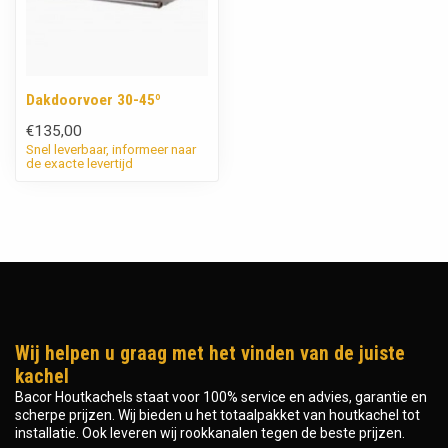
Dakdoorvoer 30-45º
€135,00
Snel leverbaar, informeer naar
de exacte levertijd
Wij helpen u graag met het vinden van de juiste
kachel
Bacor Houtkachels staat voor 100% service en advies, garantie en
scherpe prijzen. Wij bieden u het totaalpakket van houtkachel tot
installatie. Ook leveren wij rookkanalen tegen de beste prijzen.