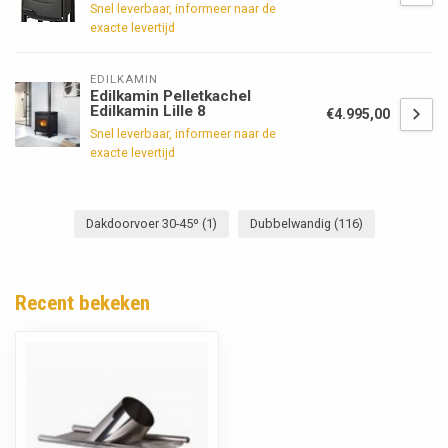
Snel leverbaar, informeer naar de
exacte levertijd
EDILKAMIN
Edilkamin Pelletkachel
Edilkamin Lille 8
€4.995,00
Snel leverbaar, informeer naar de
exacte levertijd
Dakdoorvoer 30-45º
(1)
Dubbelwandig
(116)
Recent bekeken