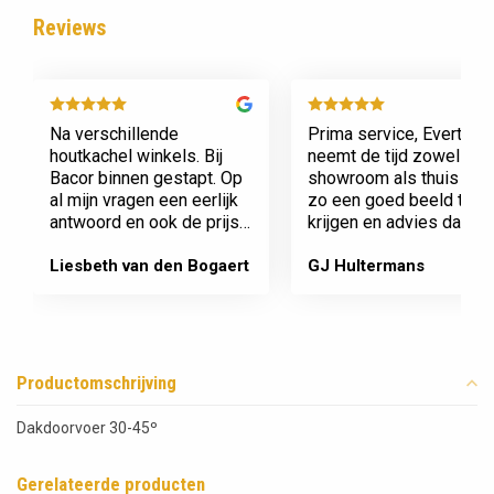
Reviews
Na verschillende
Prima service, Evert
houtkachel winkels. Bij
neemt de tijd zowel in zi
Bacor binnen gestapt. Op
showroom als thuis om
al mijn vragen een eerlijk
zo een goed beeld te
antwoord en ook de prijs
krijgen en advies daaro
en service is super.
af te stemmen voor onz
Afspraak is afspraak geen
nieuwe kachel. Komt
Liesbeth van den Bogaert
GJ Hultermans
gedoe achteraf
afspraken na en werkt
Dank jullie wel! Bacor
netjes.
Productomschrijving
Dakdoorvoer 30-45º
Gerelateerde producten