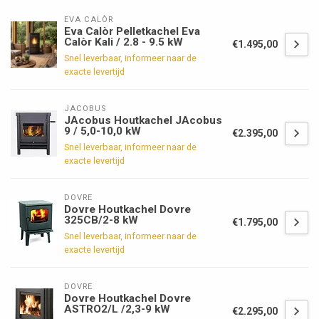
EVA CALÒR
Eva Calòr Pelletkachel Eva
Calòr Kali / 2.8 - 9.5 kW
€1.495,00
Snel leverbaar, informeer naar de
exacte levertijd
JACOBUS
JAcobus Houtkachel JAcobus
9 / 5,0-10,0 kW
€2.395,00
Snel leverbaar, informeer naar de
exacte levertijd
DOVRE
Dovre Houtkachel Dovre
325CB/2-8 kW
€1.795,00
Snel leverbaar, informeer naar de
exacte levertijd
DOVRE
Dovre Houtkachel Dovre
ASTRO2/L /2,3-9 kW
€2.295,00