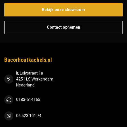
Bekijk onze showroom
Contact opnemen
Bacorhoutkachels.nl
Ir, Lelystraat 1a
4251 LS Werkendam
Nederland
0183-514165
06 523 101 74