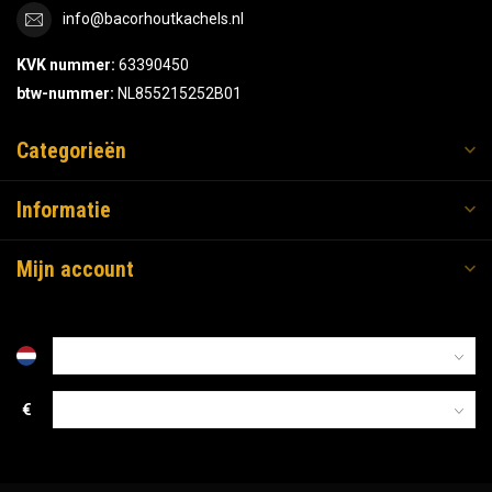
info@bacorhoutkachels.nl
KVK nummer:
63390450
btw-nummer:
NL855215252B01
Categorieën
Informatie
Mijn account
€