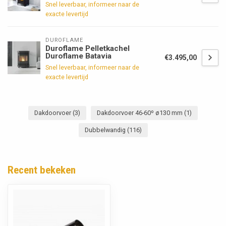
Snel leverbaar, informeer naar de
exacte levertijd
DUROFLAME
Duroflame Pelletkachel
Duroflame Batavia
€3.495,00
Snel leverbaar, informeer naar de
exacte levertijd
Dakdoorvoer
(3)
Dakdoorvoer 46-60º ø130 mm
(1)
Dubbelwandig
(116)
Recent bekeken