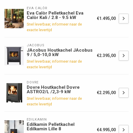
EVA CALÒR
Eva Calòr Pelletkachel Eva
Calòr Kali / 2.8 - 9.5 kW
€1.495,00
Snel leverbaar, informeer naar de
exacte levertijd
JACOBUS
JAcobus Houtkachel JAcobus
9 / 5,0-10,0 kW
€2.395,00
Snel leverbaar, informeer naar de
exacte levertijd
DOVRE
Dovre Houtkachel Dovre
ASTRO2/L /2,3-9 kW
€2.295,00
Snel leverbaar, informeer naar de
exacte levertijd
EDILKAMIN
Edilkamin Pelletkachel
Edilkamin Lille 8
€4.995,00