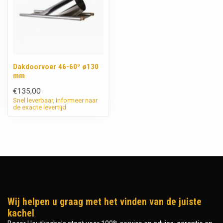
Dakdoorvoer 46-60º ø130
mm
€135,00
Snel leverbaar, informeer naar
de exacte levertijd
Wij helpen u graag met het vinden van de juiste
kachel