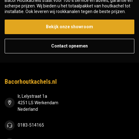
Bacor Houtkachels staat voor 100% service en advies, garantie en
scherpe prijzen. Wij bieden u het totaalpakket van houtkachel tot
installatie. Ook leveren wij rookkanalen tegen de beste prijzen.
Bekijk onze showroom
Contact opnemen
Bacorhoutkachels.nl
Ir, Lelystraat 1a
4251 LS Werkendam
Nederland
0183-514165