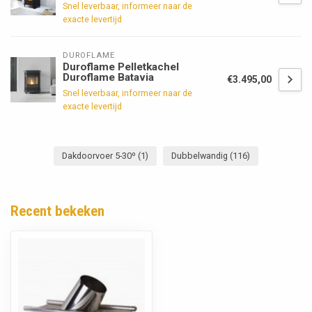
Snel leverbaar, informeer naar de
exacte levertijd
DUROFLAME
Duroflame Pelletkachel
Duroflame Batavia
€3.495,00
Snel leverbaar, informeer naar de
exacte levertijd
Dakdoorvoer 5-30º
(1)
Dubbelwandig
(116)
Recent bekeken