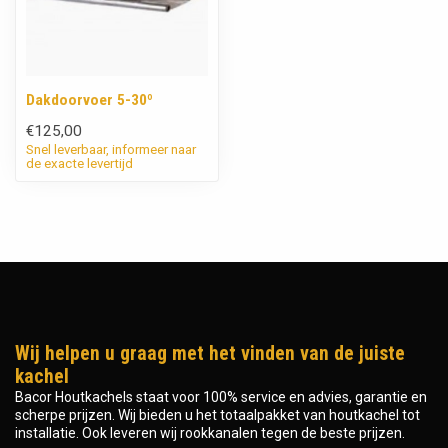
Dakdoorvoer 5-30º
€125,00
Snel leverbaar, informeer naar
de exacte levertijd
Wij helpen u graag met het vinden van de juiste
kachel
Bacor Houtkachels staat voor 100% service en advies, garantie en
scherpe prijzen. Wij bieden u het totaalpakket van houtkachel tot
installatie. Ook leveren wij rookkanalen tegen de beste prijzen.