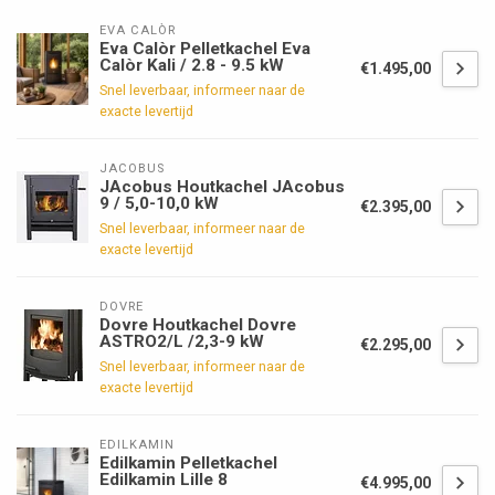
EVA CALÒR
Eva Calòr Pelletkachel Eva
Calòr Kali / 2.8 - 9.5 kW
€1.495,00
Snel leverbaar, informeer naar de
exacte levertijd
JACOBUS
JAcobus Houtkachel JAcobus
9 / 5,0-10,0 kW
€2.395,00
Snel leverbaar, informeer naar de
exacte levertijd
DOVRE
Dovre Houtkachel Dovre
ASTRO2/L /2,3-9 kW
€2.295,00
Snel leverbaar, informeer naar de
exacte levertijd
EDILKAMIN
Edilkamin Pelletkachel
Edilkamin Lille 8
€4.995,00