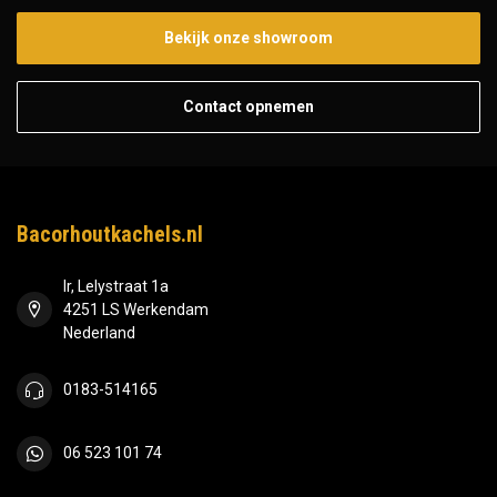
Bekijk onze showroom
Contact opnemen
Bacorhoutkachels.nl
Ir, Lelystraat 1a
4251 LS Werkendam
Nederland
0183-514165
06 523 101 74