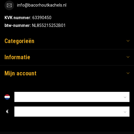
info@bacorhoutkachels.nl
KVK nummer:
63390450
btw-nummer:
NL855215252B01
Categorieën
Informatie
Mijn account
€