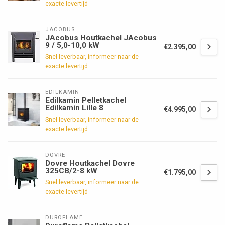
exacte levertijd
JACOBUS
JAcobus Houtkachel JAcobus
9 / 5,0-10,0 kW
€2.395,00
Snel leverbaar, informeer naar de
exacte levertijd
EDILKAMIN
Edilkamin Pelletkachel
Edilkamin Lille 8
€4.995,00
Snel leverbaar, informeer naar de
exacte levertijd
DOVRE
Dovre Houtkachel Dovre
325CB/2-8 kW
€1.795,00
Snel leverbaar, informeer naar de
exacte levertijd
DUROFLAME