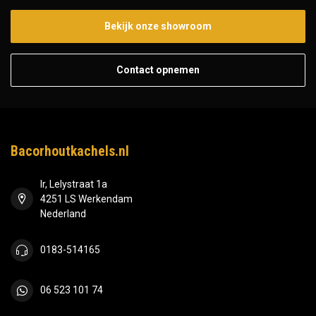
Bekijk onze showroom
Contact opnemen
Bacorhoutkachels.nl
Ir, Lelystraat 1a
4251 LS Werkendam
Nederland
0183-514165
06 523 101 74