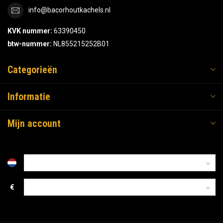
info@bacorhoutkachels.nl
KVK nummer:
63390450
btw-nummer:
NL855215252B01
Categorieën
Informatie
Mijn account
€