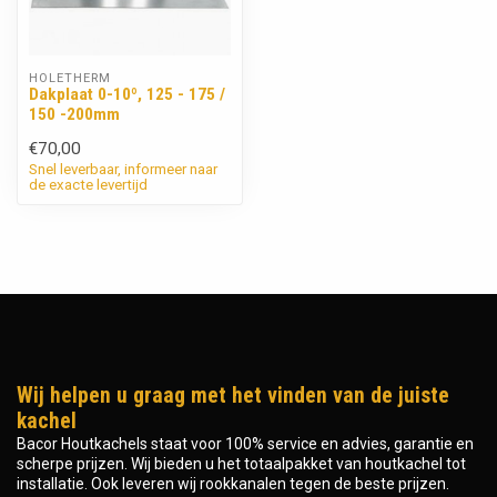
HOLETHERM
Dakplaat 0-10º, 125 - 175 /
150 -200mm
€70,00
Snel leverbaar, informeer naar
de exacte levertijd
Wij helpen u graag met het vinden van de juiste
kachel
Bacor Houtkachels staat voor 100% service en advies, garantie en
scherpe prijzen. Wij bieden u het totaalpakket van houtkachel tot
installatie. Ook leveren wij rookkanalen tegen de beste prijzen.