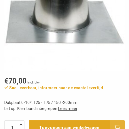
€70,00
Incl. btw
Snel leverbaar, informeer naar de exacte levertijd
Dakplaat 0-10º, 125 - 175 / 150 -200mm.
Let op: Klemband inbegrepen
Lees meer
.
Toevoegen aan winkelwagen