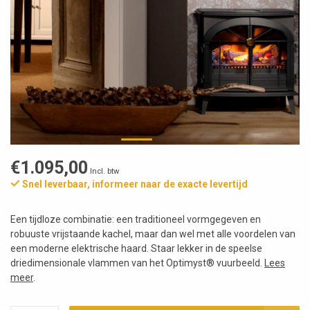
€1.095,00
Incl. btw
Snel leverbaar, informeer naar de exacte levertijd
Een tijdloze combinatie: een traditioneel vormgegeven en
robuuste vrijstaande kachel, maar dan wel met alle voordelen van
een moderne elektrische haard. Staar lekker in de speelse
driedimensionale vlammen van het Optimyst® vuurbeeld.
Lees
meer
.