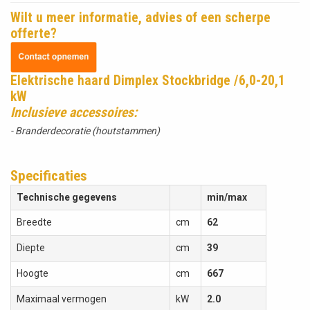
Wilt u meer informatie, advies of een scherpe
offerte?
Elektrische haard Dimplex Stockbridge /6,0-20,1
kW
Inclusieve accessoires:
- Branderdecoratie (houtstammen)
Specificaties
Technische gegevens
min/max
Breedte
cm
62
Diepte
cm
39
Hoogte
cm
667
Maximaal vermogen
kW
2.0