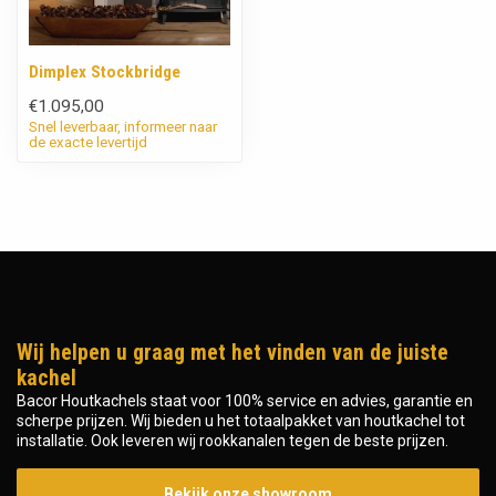
Dimplex Stockbridge
€1.095,00
Snel leverbaar, informeer naar
de exacte levertijd
Wij helpen u graag met het vinden van de juiste
kachel
Bacor Houtkachels staat voor 100% service en advies, garantie en
scherpe prijzen. Wij bieden u het totaalpakket van houtkachel tot
installatie. Ook leveren wij rookkanalen tegen de beste prijzen.
Bekijk onze showroom