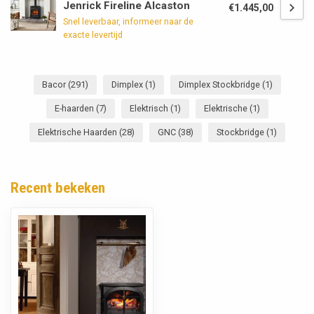
Jenrick Fireline Alcaston
€1.445,00
Snel leverbaar, informeer naar de
exacte levertijd
Bacor
(291)
Dimplex
(1)
Dimplex Stockbridge
(1)
E-haarden
(7)
Elektrisch
(1)
Elektrische
(1)
Elektrische Haarden
(28)
GNC
(38)
Stockbridge
(1)
Recent bekeken