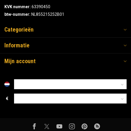
KVK nummer:
63390450
btw-nummer:
NL855215252B01
Categorieën
Informatie
Mijn account
€