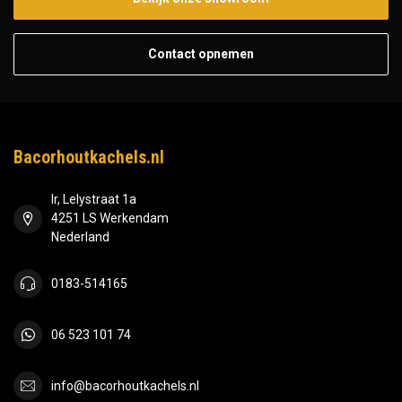
Contact opnemen
Bacorhoutkachels.nl
Ir, Lelystraat 1a
4251 LS Werkendam
Nederland
0183-514165
06 523 101 74
info@bacorhoutkachels.nl