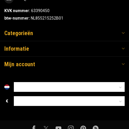
KVK nummer:
63390450
btw-nummer:
NL855215252B01
Categorieën
Informatie
Mijn account
€