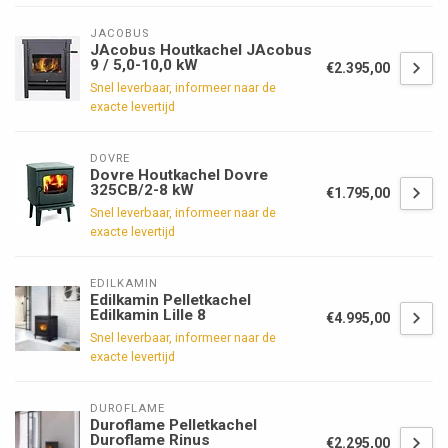
JACOBUS
JAcobus Houtkachel JAcobus
9 / 5,0-10,0 kW
€2.395,00
Snel leverbaar, informeer naar de
exacte levertijd
DOVRE
Dovre Houtkachel Dovre
325CB/2-8 kW
€1.795,00
Snel leverbaar, informeer naar de
exacte levertijd
EDILKAMIN
Edilkamin Pelletkachel
Edilkamin Lille 8
€4.995,00
Snel leverbaar, informeer naar de
exacte levertijd
DUROFLAME
Duroflame Pelletkachel
Duroflame Rinus
€2.295,00