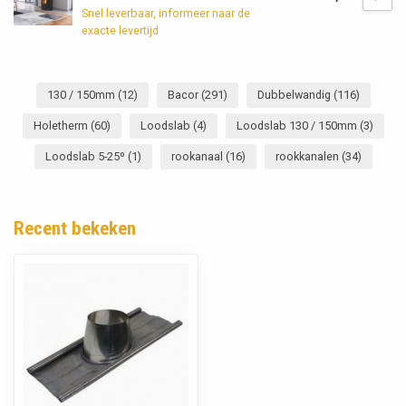
Snel leverbaar, informeer naar de
exacte levertijd
130 / 150mm
(12)
Bacor
(291)
Dubbelwandig
(116)
Holetherm
(60)
Loodslab
(4)
Loodslab 130 / 150mm
(3)
Loodslab 5-25º
(1)
rookanaal
(16)
rookkanalen
(34)
Recent bekeken