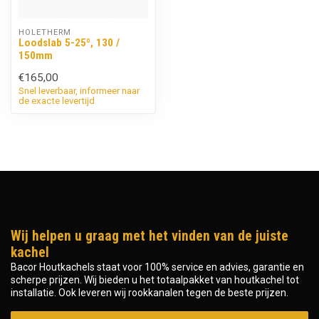
HOLETHERM
Loodslab 5-25º, 130 /
150mm
€165,00
Snel leverbaar, informeer naar
de exacte levertijd
Wij helpen u graag met het vinden van de juiste
kachel
Bacor Houtkachels staat voor 100% service en advies, garantie en
scherpe prijzen. Wij bieden u het totaalpakket van houtkachel tot
installatie. Ook leveren wij rookkanalen tegen de beste prijzen.