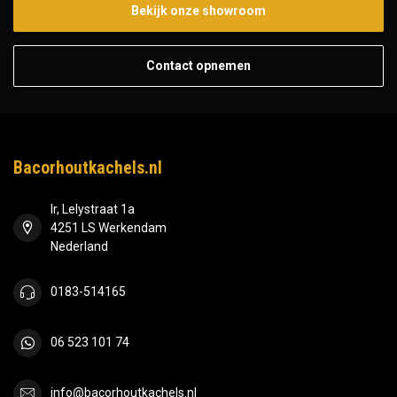
Bekijk onze showroom
Contact opnemen
Bacorhoutkachels.nl
Ir, Lelystraat 1a
4251 LS Werkendam
Nederland
0183-514165
06 523 101 74
info@bacorhoutkachels.nl