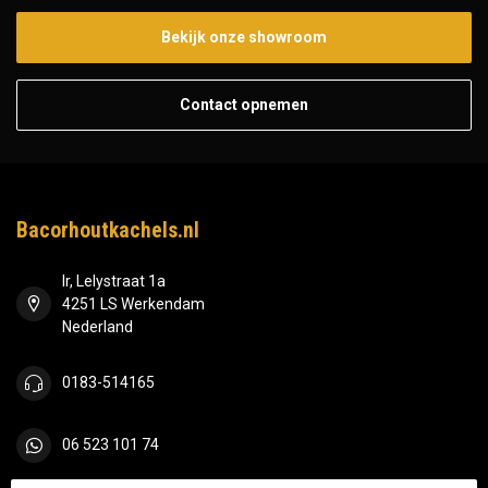
Bekijk onze showroom
Contact opnemen
Bacorhoutkachels.nl
Ir, Lelystraat 1a
4251 LS Werkendam
Nederland
0183-514165
06 523 101 74