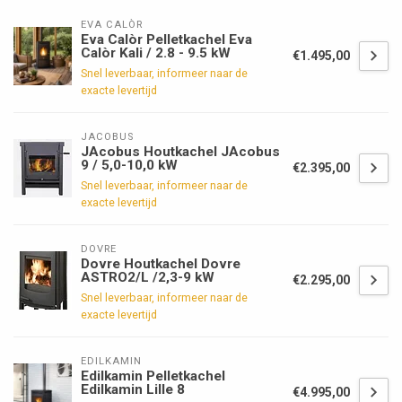
EVA CALÒR
Eva Calòr Pelletkachel Eva
Calòr Kali / 2.8 - 9.5 kW
€1.495,00
Snel leverbaar, informeer naar de
exacte levertijd
JACOBUS
JAcobus Houtkachel JAcobus
9 / 5,0-10,0 kW
€2.395,00
Snel leverbaar, informeer naar de
exacte levertijd
DOVRE
Dovre Houtkachel Dovre
ASTRO2/L /2,3-9 kW
€2.295,00
Snel leverbaar, informeer naar de
exacte levertijd
EDILKAMIN
Edilkamin Pelletkachel
Edilkamin Lille 8
€4.995,00