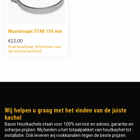
Muurbeugel STAR 150 mm
€22,00
Snel leverbaar, informeer naar
de exacte levertijd
Wij helpen u graag met het vinden van de juiste
kachel
Bacor Houtkachels staat voor 100% service en advies, garantie en
scherpe prijzen. Wij bieden u het totaalpakket van houtkachel tot
installatie. Ook leveren wij rookkanalen tegen de beste prijzen.