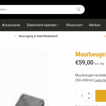
Accessoires
Elektrische haarden
Showroom
Merken
Bezorging in heel Nederland
Muurbeugel
€59,00
Incl. btw
Muurbeugel verstel
250-430mm
Lees m