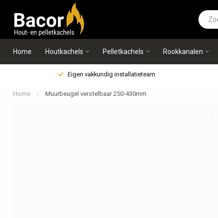
Home
Houtkachels
Pelletkachels
Rookkanalen
Eigen vakkundig installatieteam
Home
/
Muurbeugel verstelbaar 250-430mm