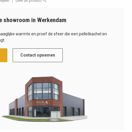
lijken
Deel dit product
e showroom in Werkendam
haaglijke warmte en proef de sfeer die een pelletkachel en
gt.
Contact opnemen