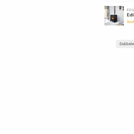
EDI
Edi
Snel
Dubbel