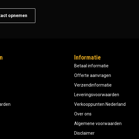
tact opnemen
n
Informatie
Betaal informatie
Offerte aanvragen
Verzendinformatie
Leveringsvoorwaarden
aarden
Verkooppunten Nederland
Over ons
Algemene voorwaarden
Disclaimer