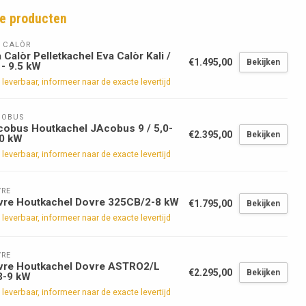
e producten
 CALÒR
 Calòr Pelletkachel Eva Calòr Kali /
€1.495,00
Bekijken
 - 9.5 kW
 leverbaar, informeer naar de exacte levertijd
COBUS
obus Houtkachel JAcobus 9 / 5,0-
€2.395,00
Bekijken
,0 kW
 leverbaar, informeer naar de exacte levertijd
RE
vre Houtkachel Dovre 325CB/2-8 kW
€1.795,00
Bekijken
 leverbaar, informeer naar de exacte levertijd
RE
vre Houtkachel Dovre ASTRO2/L
€2.295,00
Bekijken
3-9 kW
 leverbaar, informeer naar de exacte levertijd