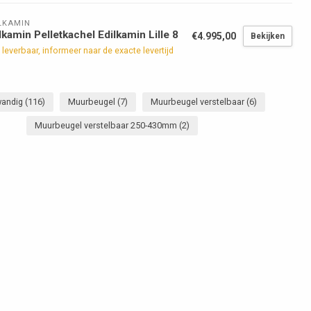
LKAMIN
lkamin Pelletkachel Edilkamin Lille 8
€4.995,00
Bekijken
 leverbaar, informeer naar de exacte levertijd
wandig
(116)
Muurbeugel
(7)
Muurbeugel verstelbaar
(6)
Muurbeugel verstelbaar 250-430mm
(2)