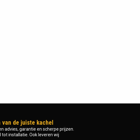
 van de juiste kachel
n advies, garantie en scherpe prijzen.
tot installatie. Ook leveren wij