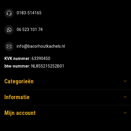
0183-514165
06 523 101 74
info@bacorhoutkachels.nl
KVK nummer:
63390450
btw-nummer:
NL855215252B01
Categorieën
Informatie
Mijn account