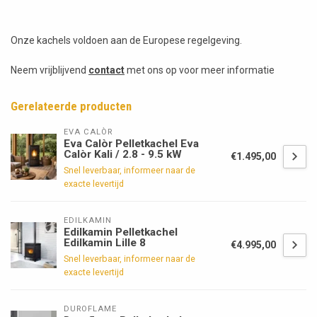
Onze kachels voldoen aan de Europese regelgeving.
Neem vrijblijvend
contact
met ons op voor meer informatie
Gerelateerde producten
EVA CALÒR
Eva Calòr Pelletkachel Eva
Calòr Kali / 2.8 - 9.5 kW
€1.495,00
Snel leverbaar, informeer naar de
exacte levertijd
EDILKAMIN
Edilkamin Pelletkachel
Edilkamin Lille 8
€4.995,00
Snel leverbaar, informeer naar de
exacte levertijd
DUROFLAME