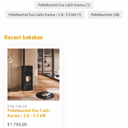
Pelletkachel Eva Calòr Karina
(1)
Pelletkachel Eva Calòr Karina / 2.8 - 9.5 kW
(1)
Pelletkachels
(38)
Recent bekeken
EVA CALÒR
Pelletkachel Eva Calòr
Karina / 2.8 - 9.5 kW
€1.795,00