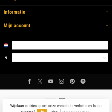
Informatie
Mijn account
€
Wij slaan cookies op om onze website te verbeteren. Is dat
© Copyright 2026 Bacorhoutkachels.nl
- Powered by
emarkable