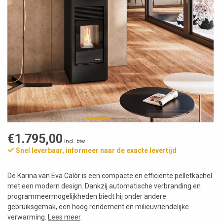
€1.795,00
Incl. btw
Snel leverbaar, informeer naar de exacte levertijd
De Karina van Eva Calòr is een compacte en efficiënte pelletkachel
met een modern design. Dankzij automatische verbranding en
programmeermogelijkheden biedt hij onder andere
gebruiksgemak, een hoog rendement en milieuvriendelijke
verwarming.
Lees meer
.