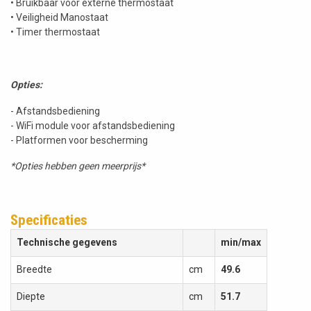
• Bruikbaar voor externe thermostaat
• Veiligheid Manostaat
• Timer thermostaat
Opties:
- Afstandsbediening
- WiFi module voor afstandsbediening
- Platformen voor bescherming
*Opties hebben geen meerprijs*
Specificaties
Technische gegevens
min/max
Breedte
cm
49.6
Diepte
cm
51.7