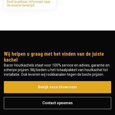
Snel leverbaar, informeer naar
de exacte levertijd
Wij helpen u graag met het vinden van de juiste
kachel
Bacor Houtkachels staat voor 100% service en advies, garantie en
scherpe prijzen. Wij bieden u het totaalpakket van houtkachel tot
installatie. Ook leveren wij rookkanalen tegen de beste prijzen.
Bekijk onze showroom
Contact opnemen