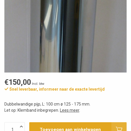
€150,00
Incl. btw
Snel leverbaar, informeer naar de exacte levertijd
Dubbelwandige pijp, L: 100 cm ø 125 - 175 mm.
Let op: Klemband inbegrepen.
Lees meer
.
Toevoegen aan winkelwagen