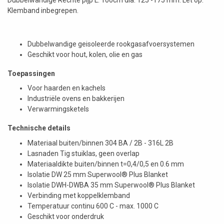
Klemband inbegrepen.
Dubbelwandige geisoleerde rookgasafvoersystemen
Geschikt voor hout, kolen, olie en gas
Toepassingen
Voor haarden en kachels
Industriële ovens en bakkerijen
Verwarmingsketels
Technische details
Materiaal buiten/binnen 304 BA / 2B - 316L 2B
Lasnaden Tig stuiklas, geen overlap
Materiaaldikte buiten/binnen t=0,4/0,5 en 0.6 mm
Isolatie DW 25 mm Superwool® Plus Blanket
Isolatie DWH-DWBA 35 mm Superwool® Plus Blanket
Verbinding met koppelklemband
Temperatuur continu 600 C - max. 1000 C
Geschikt voor onderdruk