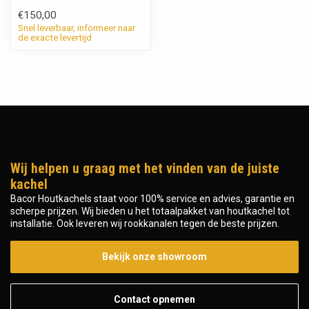
€150,00
Snel leverbaar, informeer naar
de exacte levertijd
Wij helpen u graag met het vinden van de juiste
kachel
Bacor Houtkachels staat voor 100% service en advies, garantie en
scherpe prijzen. Wij bieden u het totaalpakket van houtkachel tot
installatie. Ook leveren wij rookkanalen tegen de beste prijzen.
Bekijk onze showroom
Contact opnemen