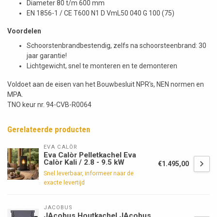
Diameter 80 t/m 600 mm
EN 1856-1 / CE T600 N1 D VmL50 040 G 100 (75)
Voordelen
Schoorstenbrandbestendig, zelfs na schoorsteenbrand: 30
jaar garantie!
Lichtgewicht, snel te monteren en te demonteren
Voldoet aan de eisen van het Bouwbesluit NPR's, NEN normen en
MPA.
TNO keur nr. 94-CVB-R0064
Gerelateerde producten
EVA CALÒR
Eva Calòr Pelletkachel Eva
Calòr Kali / 2.8 - 9.5 kW
€1.495,00
Snel leverbaar, informeer naar de
exacte levertijd
JACOBUS
JAcobus Houtkachel JAcobus