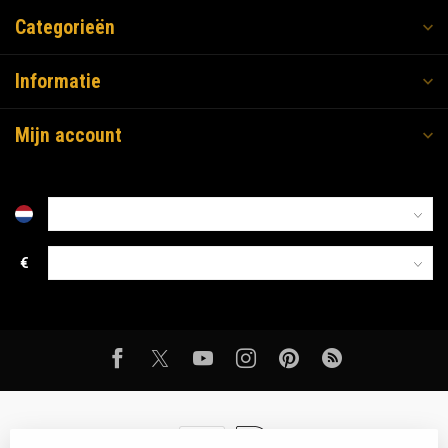
Categorieën
Informatie
Mijn account
€