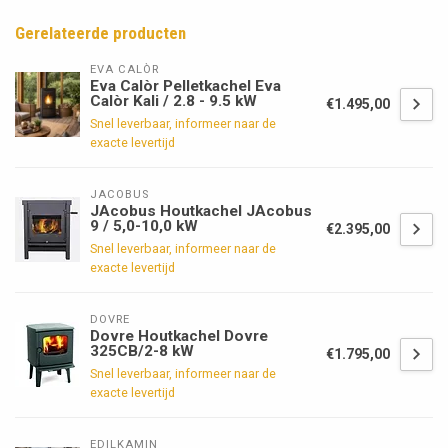
Gerelateerde producten
EVA CALÒR
Eva Calòr Pelletkachel Eva
Calòr Kali / 2.8 - 9.5 kW
€1.495,00
Snel leverbaar, informeer naar de
exacte levertijd
JACOBUS
JAcobus Houtkachel JAcobus
9 / 5,0-10,0 kW
€2.395,00
Snel leverbaar, informeer naar de
exacte levertijd
DOVRE
Dovre Houtkachel Dovre
325CB/2-8 kW
€1.795,00
Snel leverbaar, informeer naar de
exacte levertijd
EDILKAMIN