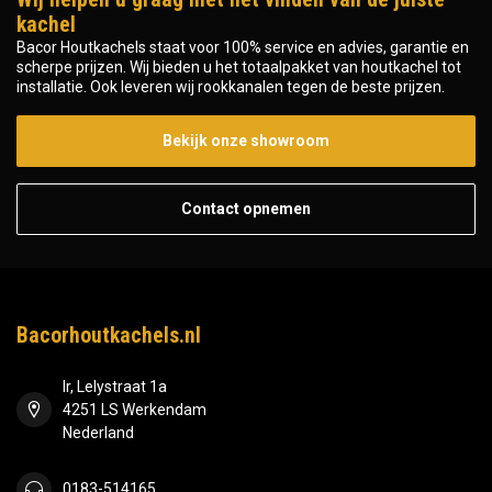
kachel
Bacor Houtkachels staat voor 100% service en advies, garantie en
scherpe prijzen. Wij bieden u het totaalpakket van houtkachel tot
installatie. Ook leveren wij rookkanalen tegen de beste prijzen.
Bekijk onze showroom
Contact opnemen
Bacorhoutkachels.nl
Ir, Lelystraat 1a
4251 LS Werkendam
Nederland
0183-514165