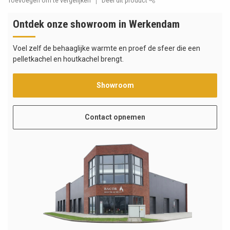
Toevoegen om te vergelijken
Deel dit product
Ontdek onze showroom in Werkendam
Voel zelf de behaaglijke warmte en proef de sfeer die een
pelletkachel en houtkachel brengt.
Showroom
Contact opnemen