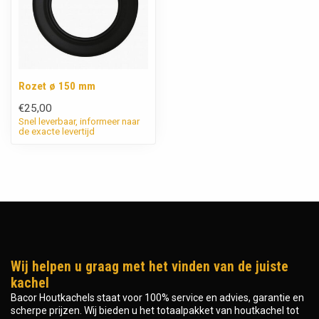
Rozet ø 150 mm
€25,00
Snel leverbaar, informeer naar
de exacte levertijd
Wij helpen u graag met het vinden van de juiste
kachel
Bacor Houtkachels staat voor 100% service en advies, garantie en
scherpe prijzen. Wij bieden u het totaalpakket van houtkachel tot