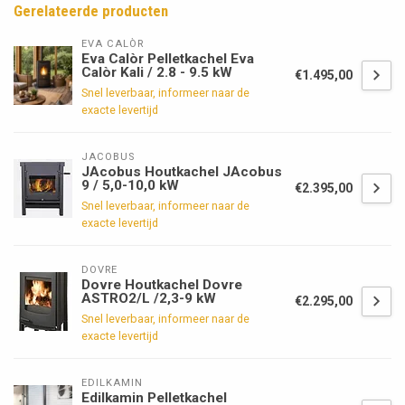
Gerelateerde producten
EVA CALÒR
Eva Calòr Pelletkachel Eva
Calòr Kali / 2.8 - 9.5 kW
€1.495,00
Snel leverbaar, informeer naar de
exacte levertijd
JACOBUS
JAcobus Houtkachel JAcobus
9 / 5,0-10,0 kW
€2.395,00
Snel leverbaar, informeer naar de
exacte levertijd
DOVRE
Dovre Houtkachel Dovre
ASTRO2/L /2,3-9 kW
€2.295,00
Snel leverbaar, informeer naar de
exacte levertijd
EDILKAMIN
Edilkamin Pelletkachel