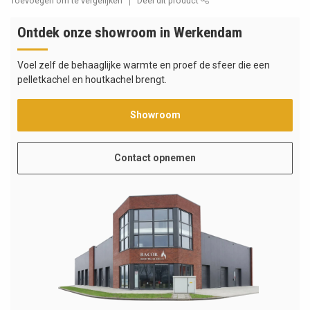
Toevoegen om te vergelijken
Deel dit product
Ontdek onze showroom in Werkendam
Voel zelf de behaaglijke warmte en proef de sfeer die een
pelletkachel en houtkachel brengt.
Showroom
Contact opnemen