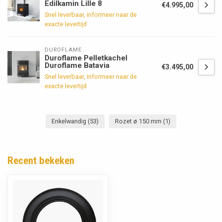
Edilkamin Lille 8
€4.995,00
Snel leverbaar, informeer naar de
exacte levertijd
DUROFLAME
Duroflame Pelletkachel
Duroflame Batavia
€3.495,00
Snel leverbaar, informeer naar de
exacte levertijd
Enkelwandig
(53)
Rozet ø 150 mm
(1)
Recent bekeken