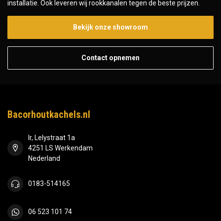
installatie. Ook leveren wij rookkanalen tegen de beste prijzen.
Bekijk onze showroom
Contact opnemen
Bacorhoutkachels.nl
Ir, Lelystraat 1a
4251 LS Werkendam
Nederland
0183-514165
06 523 101 74