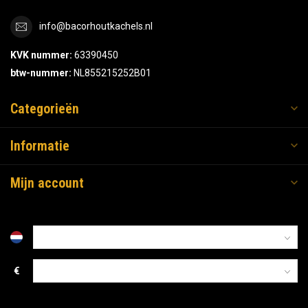
info@bacorhoutkachels.nl
KVK nummer:
63390450
btw-nummer:
NL855215252B01
Categorieën
Informatie
Mijn account
€