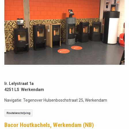
Ir. Lelystraat 1a
4251 LS Werkendam
Navigatie: Tegenover Hulsenboschstraat 25, Werkendam
Bacor Houtkachels, Werkendam (NB)