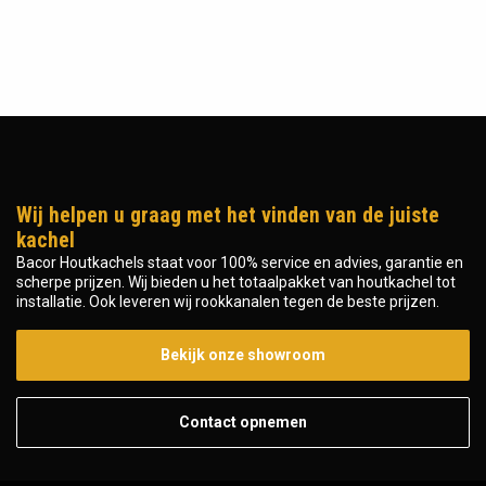
Wij helpen u graag met het vinden van de juiste
kachel
Bacor Houtkachels staat voor 100% service en advies, garantie en
scherpe prijzen. Wij bieden u het totaalpakket van houtkachel tot
installatie. Ook leveren wij rookkanalen tegen de beste prijzen.
Bekijk onze showroom
Contact opnemen