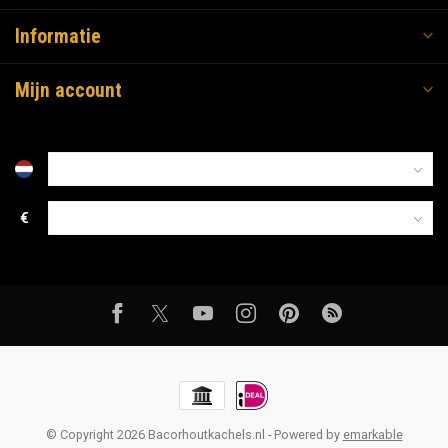
Informatie
Mijn account
€
© Copyright 2026 Bacorhoutkachels.nl
- Powered by
emarkable