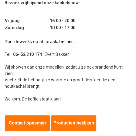
Bezoek vrijblijvend onze kachelshow:
Vrijdag
: 16.00 - 20.00
Zaterdag
: 10.00 - 17.00
Doordeweeks op afspraak, b
el ons:
Tel.
06- 52 310 174
: Evert Bakker
Wij showen dan onze modellen, zodat u ze ook brandend kunt
zien.
Voel zelf de behaaglijke warmte en proef de sfeer die een
houtkachel brengt.
Welkom. De koffie staat klaar!