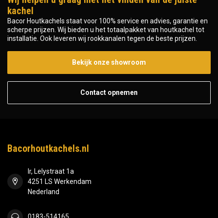
kachel
Bacor Houtkachels staat voor 100% service en advies, garantie en
scherpe prijzen. Wij bieden u het totaalpakket van houtkachel tot
installatie. Ook leveren wij rookkanalen tegen de beste prijzen.
Bekijk onze showroom
Contact opnemen
Bacorhoutkachels.nl
Ir, Lelystraat 1a
4251 LS Werkendam
Nederland
0183-514165