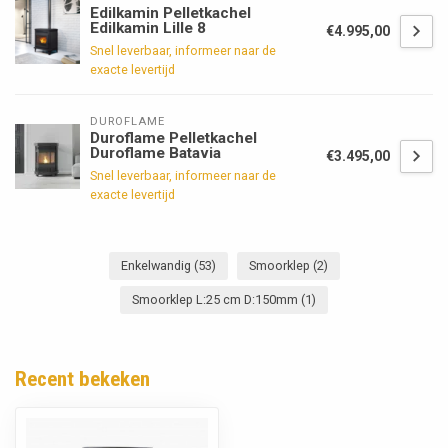
Edilkamin Pelletkachel
Edilkamin Lille 8
€4.995,00
Snel leverbaar, informeer naar de
exacte levertijd
DUROFLAME
Duroflame Pelletkachel
Duroflame Batavia
€3.495,00
Snel leverbaar, informeer naar de
exacte levertijd
Enkelwandig
(53)
Smoorklep
(2)
Smoorklep L:25 cm D:150mm
(1)
Recent bekeken