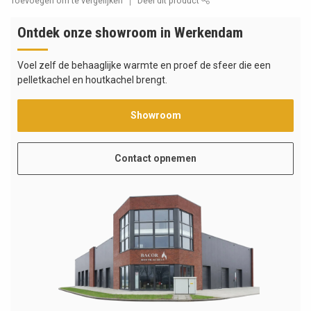
Toevoegen om te vergelijken
Deel dit product
Ontdek onze showroom in Werkendam
Voel zelf de behaaglijke warmte en proef de sfeer die een
pelletkachel en houtkachel brengt.
Showroom
Contact opnemen