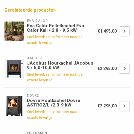
Gerelateerde producten
EVA CALÒR
Eva Calòr Pelletkachel Eva
Calòr Kali / 2.8 - 9.5 kW
€1.495,00
Snel leverbaar, informeer naar de
exacte levertijd
JACOBUS
JAcobus Houtkachel JAcobus
9 / 5,0-10,0 kW
€2.395,00
Snel leverbaar, informeer naar de
exacte levertijd
DOVRE
Dovre Houtkachel Dovre
ASTRO2/L /2,3-9 kW
€2.295,00
Snel leverbaar, informeer naar de
exacte levertijd
EDILKAMIN