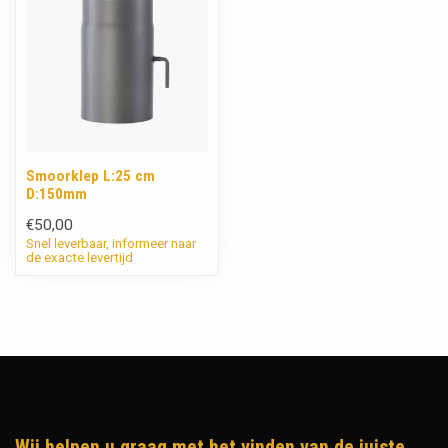
Smoorklep L:25 cm
D:150mm
€50,00
Snel leverbaar, informeer naar
de exacte levertijd
Wij helpen u graag met het vinden van de juiste