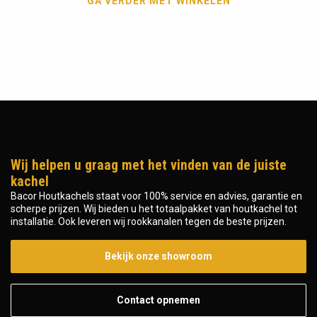
GA VERDER MET WINKELEN
Wij helpen u graag met het vinden van de juiste
kachel
Bacor Houtkachels staat voor 100% service en advies, garantie en
scherpe prijzen. Wij bieden u het totaalpakket van houtkachel tot
installatie. Ook leveren wij rookkanalen tegen de beste prijzen.
Bekijk onze showroom
Contact opnemen