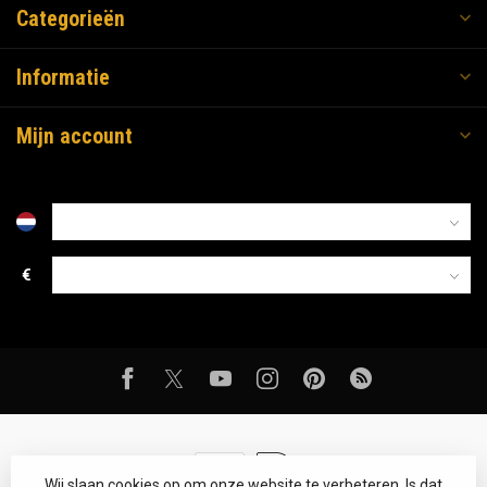
Categorieën
Informatie
Mijn account
€
Wij slaan cookies op om onze website te verbeteren. Is dat