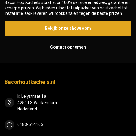
Bacor Houtkachels staat voor 100% service en advies, garantie en
scherpe prijzen. Wij bieden u het totaalpakket van houtkachel tot
installatie. Ook leveren wij rookkanalen tegen de beste prijzen.
Bekijk onze showroom
Contact opnemen
Bacorhoutkachels.nl
Ir, Lelystraat 1a
4251 LS Werkendam
Nederland
0183-514165