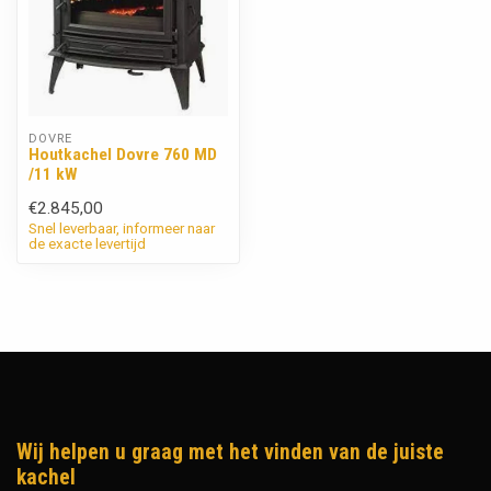
DOVRE
Houtkachel Dovre 760 MD
/11 kW
€2.845,00
Snel leverbaar, informeer naar
de exacte levertijd
Wij helpen u graag met het vinden van de juiste
kachel