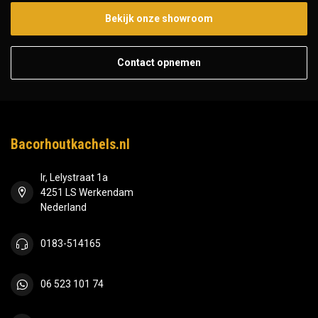
Bekijk onze showroom
Contact opnemen
Bacorhoutkachels.nl
Ir, Lelystraat 1a
4251 LS Werkendam
Nederland
0183-514165
06 523 101 74