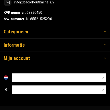
info@bacorhoutkachels.nl
KVK nummer:
63390450
btw-nummer:
NL855215252B01
Categorieën
Informatie
Mijn account
€