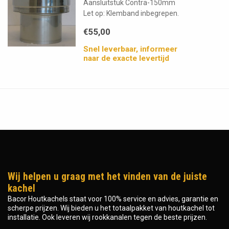
Aansluitstuk Contra-150mm
Let op: Klemband inbegrepen.
€55,00
Snel leverbaar, informeer
naar de exacte levertijd
Wij helpen u graag met het vinden van de juiste
kachel
Bacor Houtkachels staat voor 100% service en advies, garantie en
scherpe prijzen. Wij bieden u het totaalpakket van houtkachel tot
installatie. Ook leveren wij rookkanalen tegen de beste prijzen.