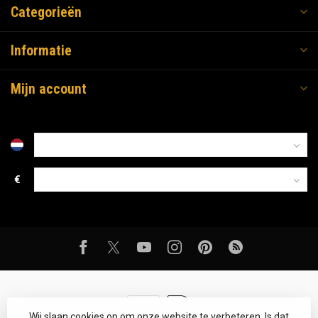
Categorieën
Informatie
Mijn account
€
Wij slaan cookies op om onze website te verbeteren. Is dat