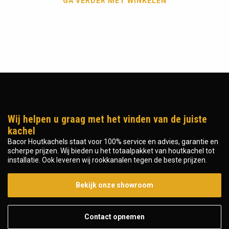
GA VERDER MET WINKELEN
Wij helpen u graag met het vinden van de juiste
kachel
Bacor Houtkachels staat voor 100% service en advies, garantie en
scherpe prijzen. Wij bieden u het totaalpakket van houtkachel tot
installatie. Ook leveren wij rookkanalen tegen de beste prijzen.
Bekijk onze showroom
Contact opnemen