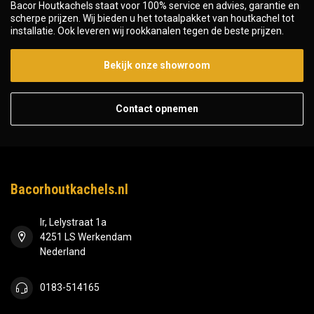
Bacor Houtkachels staat voor 100% service en advies, garantie en
scherpe prijzen. Wij bieden u het totaalpakket van houtkachel tot
installatie. Ook leveren wij rookkanalen tegen de beste prijzen.
Bekijk onze showroom
Contact opnemen
Bacorhoutkachels.nl
Ir, Lelystraat 1a
4251 LS Werkendam
Nederland
0183-514165