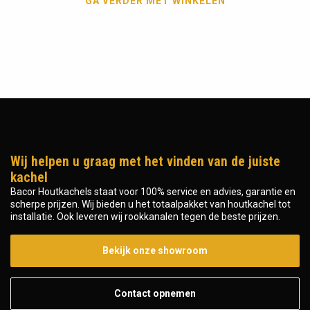
GA VERDER MET WINKELEN
Wij helpen u graag met het vinden van de juiste
kachel
Bacor Houtkachels staat voor 100% service en advies, garantie en
scherpe prijzen. Wij bieden u het totaalpakket van houtkachel tot
installatie. Ook leveren wij rookkanalen tegen de beste prijzen.
Bekijk onze showroom
Contact opnemen