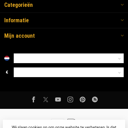
Categorieën
Informatie
Mijn account
€
Wij slaan cookies op om onze website te verbeteren. Is dat