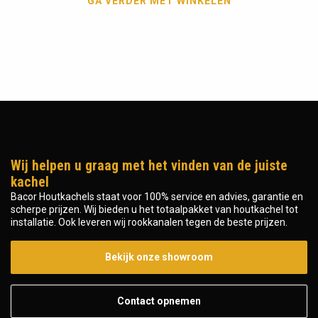
GA VERDER MET WINKELEN
Wij helpen u graag met het vinden van de juiste
kachel
Bacor Houtkachels staat voor 100% service en advies, garantie en
scherpe prijzen. Wij bieden u het totaalpakket van houtkachel tot
installatie. Ook leveren wij rookkanalen tegen de beste prijzen.
Bekijk onze showroom
Contact opnemen