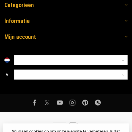
Categorieën
Informatie
Mijn account
€
Wij slaan cookies op om onze website te verbeteren. Is dat