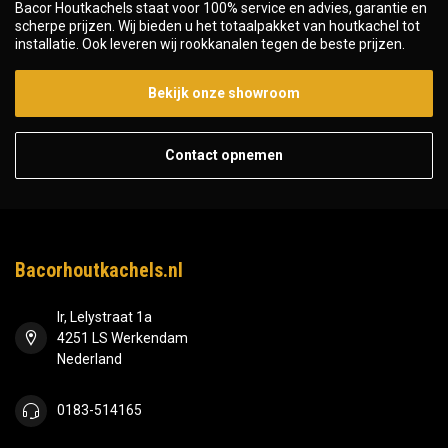
Bacor Houtkachels staat voor 100% service en advies, garantie en
scherpe prijzen. Wij bieden u het totaalpakket van houtkachel tot
installatie. Ook leveren wij rookkanalen tegen de beste prijzen.
Bekijk onze showroom
Contact opnemen
Bacorhoutkachels.nl
Ir, Lelystraat 1a
4251 LS Werkendam
Nederland
0183-514165