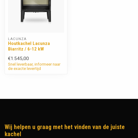
LACUNZA
Houtkachel Lacunza
Biarritz / 6-12 kW
€1.545,00
Snel leverbaar, informeer naar
de exacte levertijd
Wij helpen u graag met het vinden van de juiste
kachel