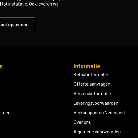
tot installatie. Ook leveren wij
tact opnemen
n
Informatie
Betaal informatie
Offerte aanvragen
Verzendinformatie
Leveringsvoorwaarden
aarden
Verkooppunten Nederland
Over ons
Algemene voorwaarden