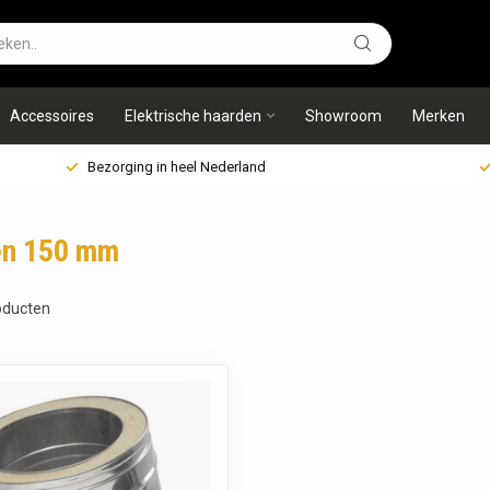
Accessoires
Elektrische haarden
Showroom
Merken
Bezorging in heel Nederland
en 150 mm
ducten