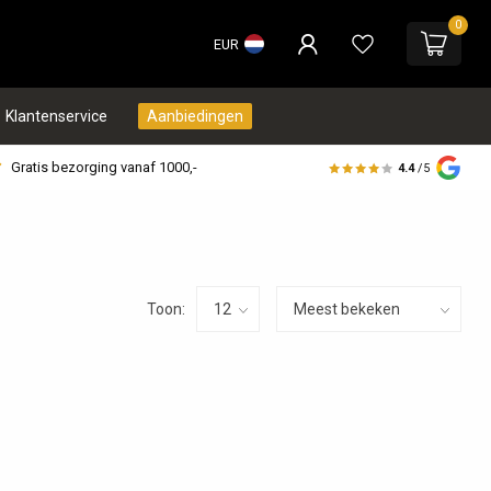
0
EUR
Klantenservice
Aanbiedingen
Gratis bezorging vanaf 1000,-
4.4
/5
Toon: