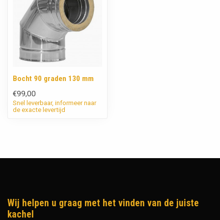
Bocht 90 graden 130 mm
€99,00
Snel leverbaar, informeer naar
de exacte levertijd
Wij helpen u graag met het vinden van de juiste
kachel