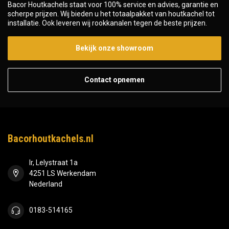
Bacor Houtkachels staat voor 100% service en advies, garantie en
scherpe prijzen. Wij bieden u het totaalpakket van houtkachel tot
installatie. Ook leveren wij rookkanalen tegen de beste prijzen.
Bekijk onze showroom
Contact opnemen
Bacorhoutkachels.nl
Ir, Lelystraat 1a
4251 LS Werkendam
Nederland
0183-514165