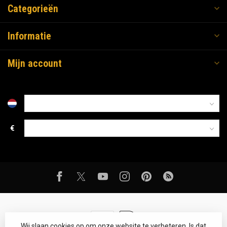
Categorieën
Informatie
Mijn account
€
Wij slaan cookies op om onze website te verbeteren. Is dat