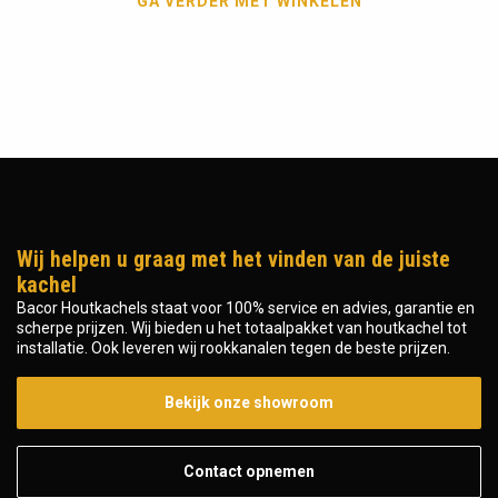
GA VERDER MET WINKELEN
Wij helpen u graag met het vinden van de juiste
kachel
Bacor Houtkachels staat voor 100% service en advies, garantie en
scherpe prijzen. Wij bieden u het totaalpakket van houtkachel tot
installatie. Ook leveren wij rookkanalen tegen de beste prijzen.
Bekijk onze showroom
Contact opnemen