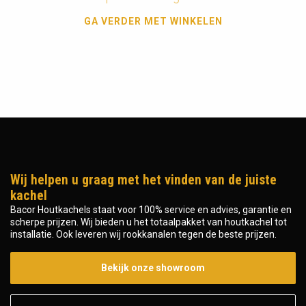
GA VERDER MET WINKELEN
Wij helpen u graag met het vinden van de juiste
kachel
Bacor Houtkachels staat voor 100% service en advies, garantie en
scherpe prijzen. Wij bieden u het totaalpakket van houtkachel tot
installatie. Ook leveren wij rookkanalen tegen de beste prijzen.
Bekijk onze showroom